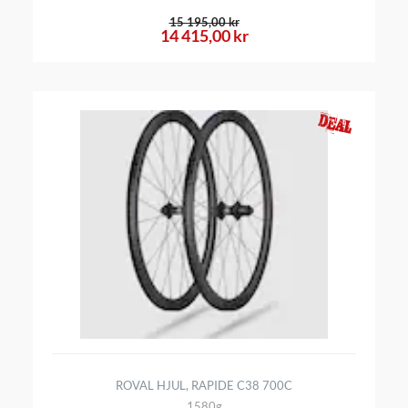
15 195,00 kr
14 415,00 kr
ROVAL HJUL, RAPIDE C38 700C
1580g