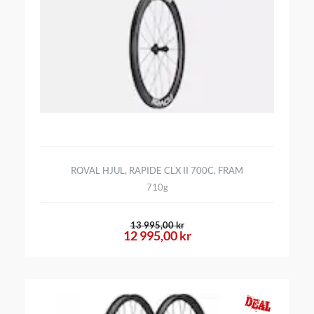
ROVAL HJUL, RAPIDE CLX II 700C, FRAM
710g
13 995,00 kr
12 995,00 kr