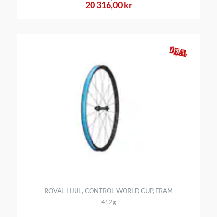
20 316,00 kr
ROVAL HJUL, CONTROL WORLD CUP, FRAM
452g