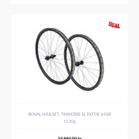
ROVAL HJULSET, TRAVERSE SL FATTIE 650B
1530g
23 994,00 kr