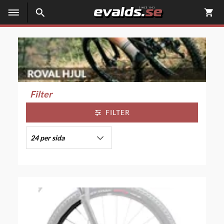
Filter
FILTER
24 per sida