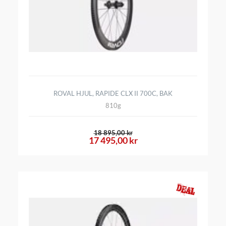
ROVAL HJUL, RAPIDE CLX II 700C, BAK
810g
18 895,00 kr
17 495,00 kr