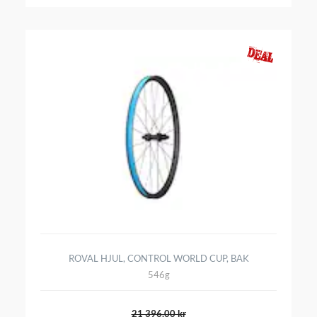
ROVAL HJUL, CONTROL WORLD CUP, BAK
546g
21 396,00 kr