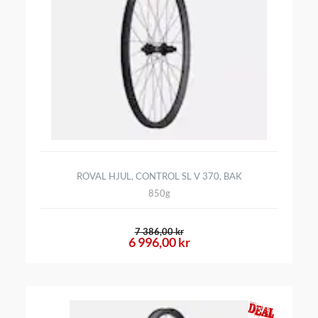
ROVAL HJUL, CONTROL SL V 370, BAK
850g
7 386,00 kr
6 996,00 kr