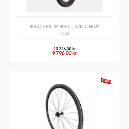
ROVAL HJUL, RAPIDE CL III 700C, FRAM
716g
10 296,00 kr
9 796,00 kr