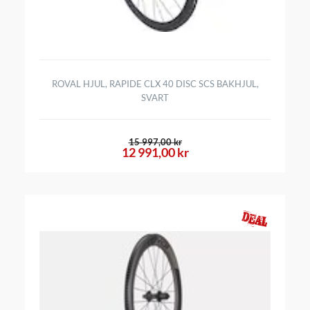
ROVAL HJUL, RAPIDE CLX 40 DISC SCS BAKHJUL,
SVART
15 997,00 kr
12 991,00 kr