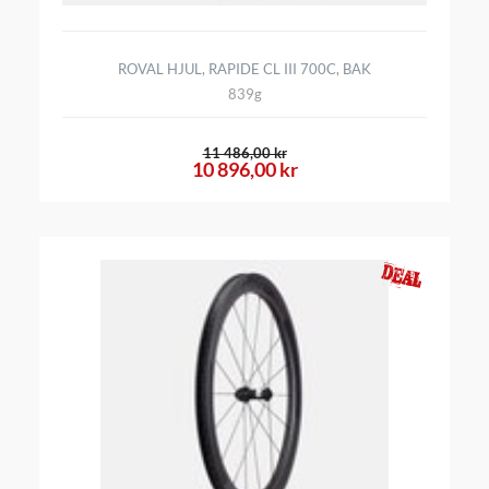
ROVAL HJUL, RAPIDE CL III 700C, BAK
839g
11 486,00 kr
10 896,00 kr