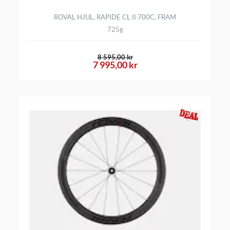
ROVAL HJUL, RAPIDE CL II 700C, FRAM
725g
8 595,00 kr
7 995,00 kr