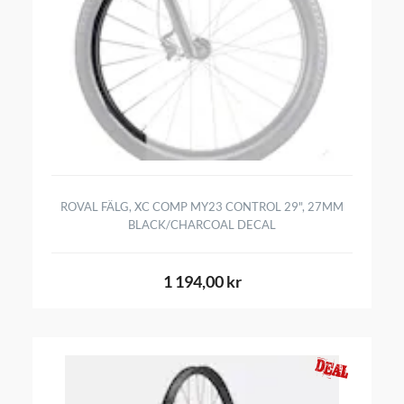
ROVAL FÄLG, XC COMP MY23 CONTROL 29", 27MM
BLACK/CHARCOAL DECAL
1 194,00 kr