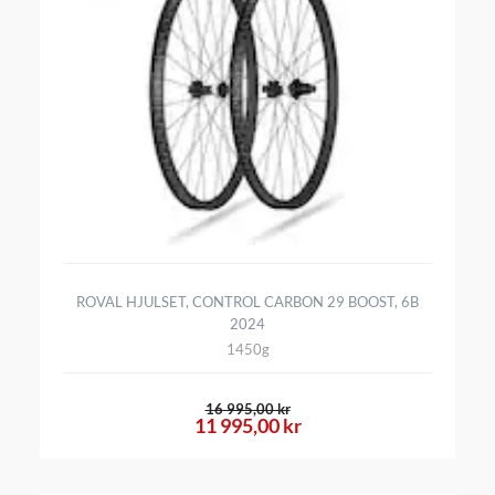
ROVAL HJULSET, CONTROL CARBON 29 BOOST, 6B
2024
1450g
16 995,00 kr
11 995,00 kr