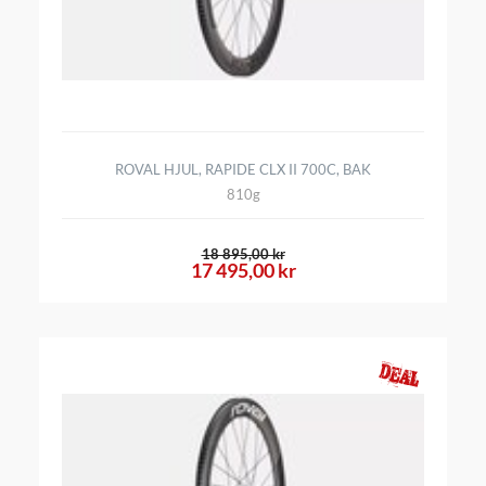
ROVAL HJUL, RAPIDE CLX II 700C, BAK
810g
18 895,00 kr
17 495,00 kr