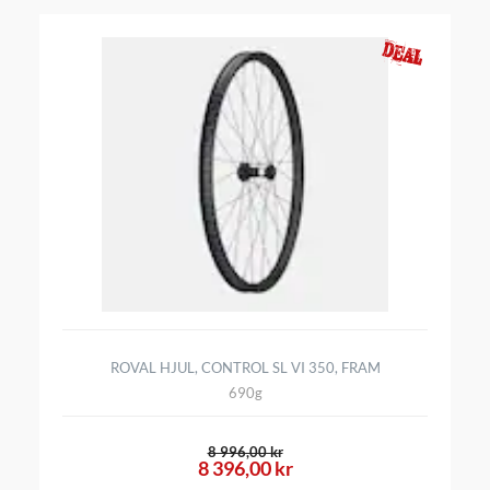
ROVAL HJUL, CONTROL SL VI 350, FRAM
690g
8 996,00 kr
8 396,00 kr