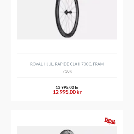
ROVAL HJUL, RAPIDE CLX II 700C, FRAM
710g
13 995,00 kr
12 995,00 kr