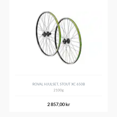
ROVAL HJULSET, STOUT XC 650B
2100g
2 857,00 kr