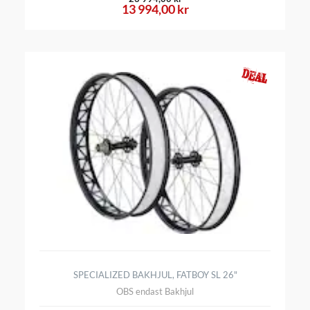
13 994,00 kr
SPECIALIZED BAKHJUL, FATBOY SL 26"
OBS endast Bakhjul