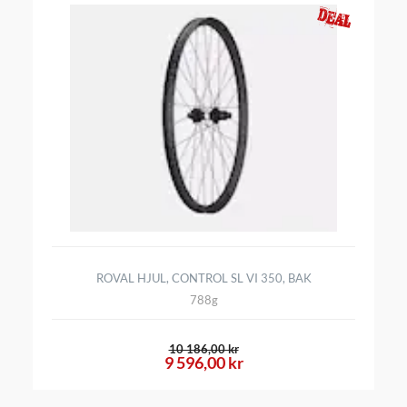
ROVAL HJUL, CONTROL SL VI 350, BAK
788g
10 186,00 kr
9 596,00 kr