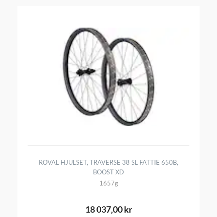
ROVAL HJULSET, TRAVERSE 38 SL FATTIE 650B,
BOOST XD
1657g
18 037,00 kr