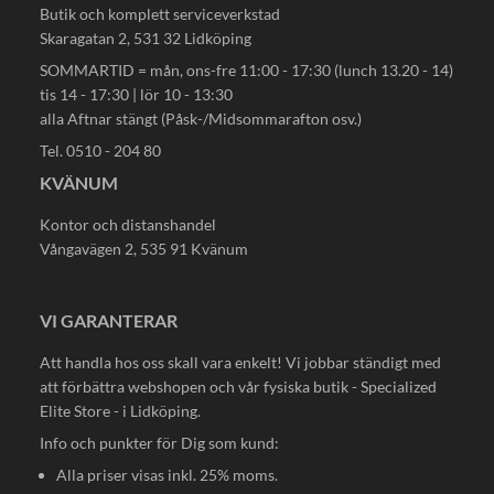
Butik och komplett serviceverkstad
Skaragatan 2, 531 32 Lidköping
SOMMARTID = mån, ons-fre 11:00 - 17:30 (lunch 13.20 - 14)
tis 14 - 17:30 | lör 10 - 13:30
alla Aftnar stängt (Påsk-/Midsommarafton osv.)
Tel. 0510 - 204 80
KVÄNUM
Kontor och distanshandel
Vångavägen 2, 535 91 Kvänum
VI GARANTERAR
Att handla hos oss skall vara enkelt! Vi jobbar ständigt med
att förbättra webshopen och vår fysiska butik - Specialized
Elite Store - i Lidköping.
Info och punkter för Dig som kund:
Alla priser visas inkl. 25% moms.