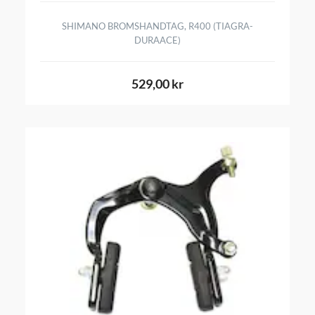
SHIMANO BROMSHANDTAG, R400 (TIAGRA-
DURAACE)
529,00 kr