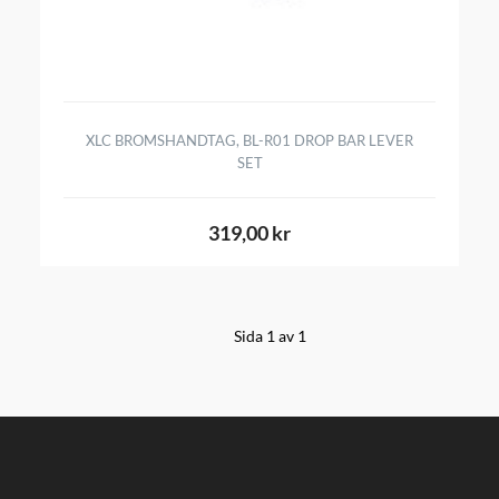
XLC BROMSHANDTAG, BL-R01 DROP BAR LEVER
SET
319,00 kr
Sida 1 av 1