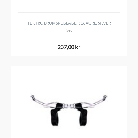
TEKTRO BROMSREGLAGE, 316AGRL, SILVER
Set
237,00 kr