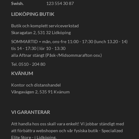
Swish.
123 554 30 87
LIDKÖPING BUTIK
Butik och komplett serviceverkstad
Skaragatan 2, 531 32 Lidköping
SOMMARTID = mån, ons-fre 11:00 - 17:30 (lunch 13.20 - 14)
tis 14 - 17:30 | lör 10 - 13:30
alla Aftnar stängt (Påsk-/Midsommarafton osv.)
Tel. 0510 - 204 80
KVÄNUM
Kontor och distanshandel
Vångavägen 2, 535 91 Kvänum
VI GARANTERAR
Att handla hos oss skall vara enkelt! Vi jobbar ständigt med
att förbättra webshopen och vår fysiska butik - Specialized
Elite Store - i Lidköping.