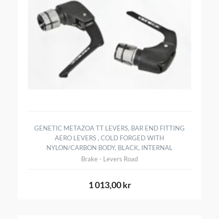
GENETIC METAZOA TT LEVERS, BAR END FITTING
AERO LEVERS , COLD FORGED WITH
NYLON/CARBON BODY, BLACK, INTERNAL
Brake - Levers Road
1 013,00 kr