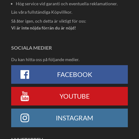
Hög service vid garanti och eventuella reklamationer.
Läs våra fullständiga
Köpvillkor
.
Så åter igen, och detta är viktigt för oss:
Vi är inte nöjda förrän du är nöjd!
SOCIALA MEDIER
Du kan hitta oss på följande medier.
FACEBOOK
YOUTUBE
INSTAGRAM