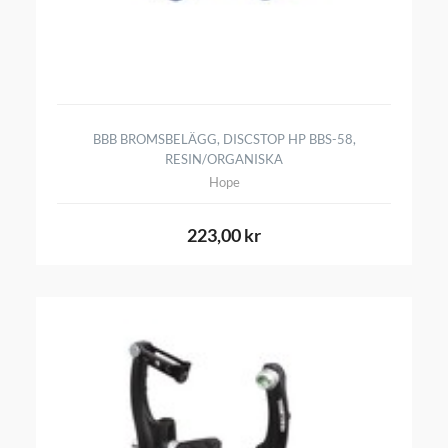
BBB BROMSBELÄGG, DISCSTOP HP BBS-58,
RESIN/ORGANISKA
Hope
223,00 kr