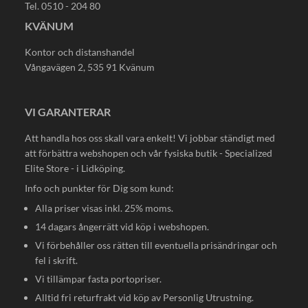
Tel. 0510 - 204 80
KVÄNUM
Kontor och distanshandel
Vångavägen 2, 535 91 Kvänum
VI GARANTERAR
Att handla hos oss skall vara enkelt! Vi jobbar ständigt med
att förbättra webshopen och vår fysiska butik - Specialized
Elite Store - i Lidköping.
Info och punkter för Dig som kund:
Alla priser visas inkl. 25% moms.
14 dagars ångerrätt vid köp i webshopen.
Vi förbehåller oss rätten till eventuella prisändringar och
fel i skrift.
Vi tillämpar fasta portopriser.
Alltid fri returfrakt vid köp av Personlig Utrustning.