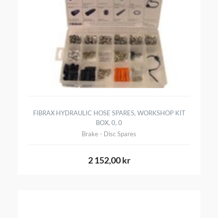
FIBRAX HYDRAULIC HOSE SPARES, WORKSHOP KIT
BOX, 0, 0
Brake - Disc Spares
2 152,00 kr