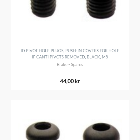
ID PIVOT HOLE PLUGS, PUSH-IN COVERS FOR HOLE
IF CANTI PIVOTS REMOVED, BLACK, M8
Brake - Spares
44,00 kr