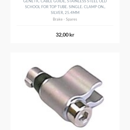
GENETIC CABLE GUIDE, STAINLESS STEEL OLD
SCHOOL FOR TOP TUBE. SINGLE. CLAMP ON.,
SILVER, 25.4MM
Brake - Spares
32,00 kr