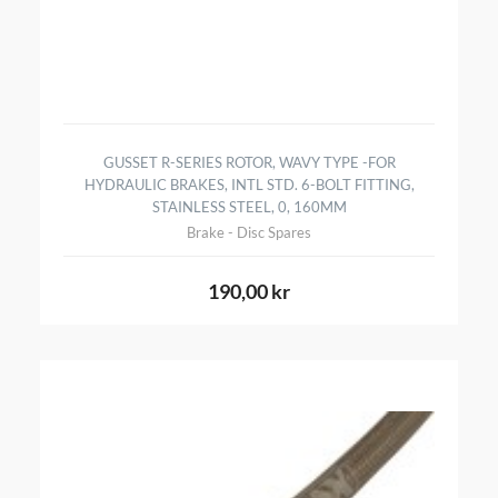
GUSSET R-SERIES ROTOR, WAVY TYPE -FOR
HYDRAULIC BRAKES, INTL STD. 6-BOLT FITTING,
STAINLESS STEEL, 0, 160MM
Brake - Disc Spares
190,00 kr