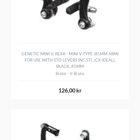
GENETIC MINI V, REAR - MINI V-TYPE (85MM ARM)
FOR USE WITH STD LEVERS INC.STI. (CX IDEAL),
BLACK, 85MM
Brake - V-Brake
126,00 kr