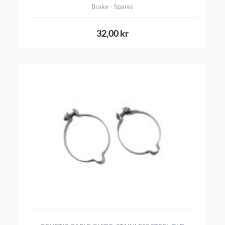
Brake - Spares
32,00 kr