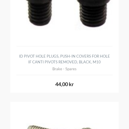
ID PIVOT HOLE PLUGS, PUSH-IN COVERS FOR HOLE
IF CANTI PIVOTS REMOVED, BLACK, M10
Brake - Spares
44,00 kr