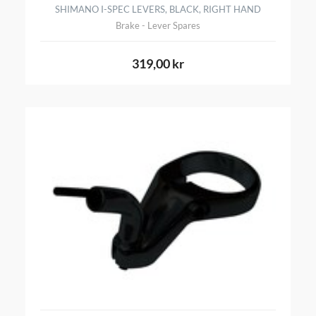
SHIMANO I-SPEC LEVERS, BLACK, RIGHT HAND
Brake - Lever Spares
319,00 kr