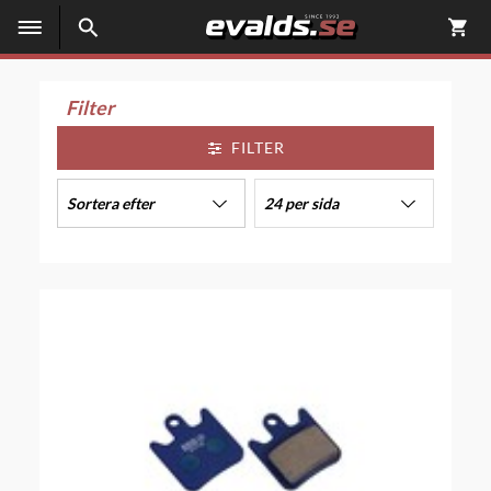
Filter
FILTER
Sortera efter
24 per sida