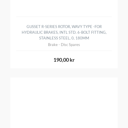
GUSSET R-SERIES ROTOR, WAVY TYPE -FOR
HYDRAULIC BRAKES, INTL STD. 6-BOLT FITTING,
STAINLESS STEEL, 0, 180MM
Brake - Disc Spares
190,00 kr