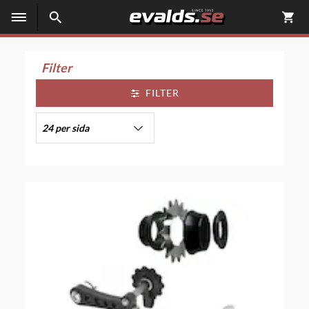
Filter
FILTER
24 per sida