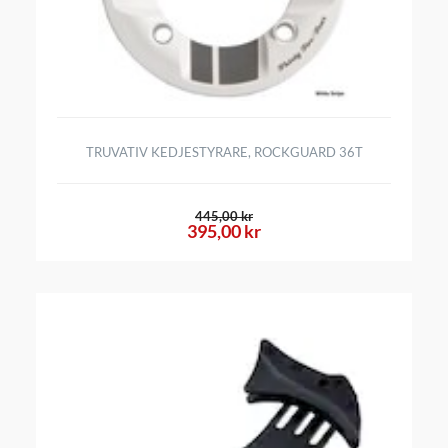
TRUVATIV KEDJESTYRARE, ROCKGUARD 36T
445,00 kr
395,00 kr