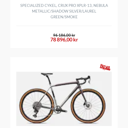
SPECIALIZED CYKEL, CRUX PRO XPLR-13, NEBULA
METALLIC/SHADOW SILVER/LAUREL
GREEN/SMOKE
96 186,00 kr
78 896,00 kr