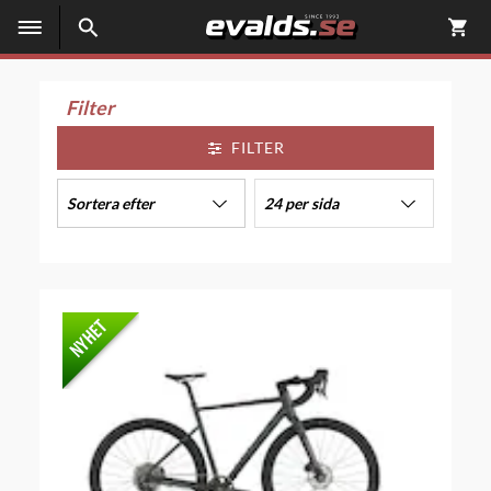
Filter
FILTER
Sortera efter
24 per sida