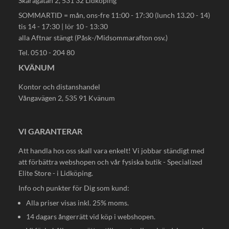
Skaragatan 2, 531 32 Lidköping
SOMMARTID = mån, ons-fre 11:00 - 17:30 (lunch 13.20 - 14)
tis 14 - 17:30 | lör 10 - 13:30
alla Aftnar stängt (Påsk-/Midsommarafton osv.)
Tel. 0510 - 204 80
KVÄNUM
Kontor och distanshandel
Vångavägen 2, 535 91 Kvänum
VI GARANTERAR
Att handla hos oss skall vara enkelt! Vi jobbar ständigt med
att förbättra webshopen och vår fysiska butik - Specialized
Elite Store - i Lidköping.
Info och punkter för Dig som kund:
Alla priser visas inkl. 25% moms.
14 dagars ångerrätt vid köp i webshopen.