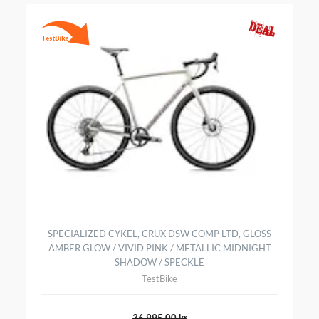
SPECIALIZED CYKEL, CRUX DSW COMP LTD, GLOSS
AMBER GLOW / VIVID PINK / METALLIC MIDNIGHT
SHADOW / SPECKLE
TestBike
36 995,00 kr