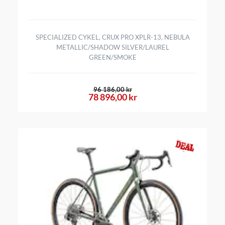
SPECIALIZED CYKEL, CRUX PRO XPLR-13, NEBULA
METALLIC/SHADOW SILVER/LAUREL
GREEN/SMOKE
96 186,00 kr
78 896,00 kr