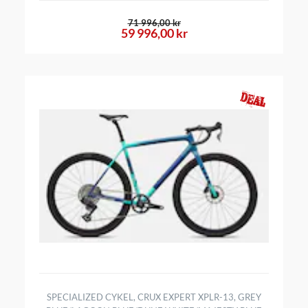
71 996,00 kr
59 996,00 kr
SPECIALIZED CYKEL, CRUX EXPERT XPLR-13, GREY