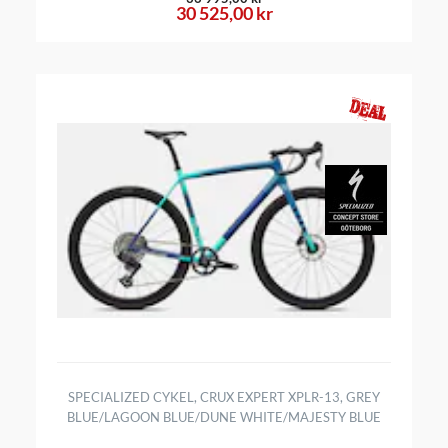
30 525,00 kr
SPECIALIZED CYKEL, CRUX EXPERT XPLR-13, GREY
BLUE/LAGOON BLUE/DUNE WHITE/MAJESTY BLUE