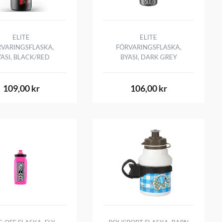
ELITE
ELITE
RVARINGSFLASKA,
FÖRVARINGSFLASKA,
YASI, BLACK/RED
BYASI, DARK GREY
109,00 kr
106,00 kr