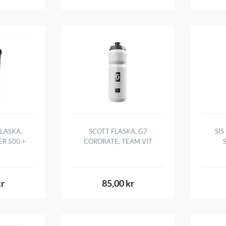
LASKA,
SCOTT FLASKA, G7
SIS
R 500 +
CORORATE, TEAM VIT
kr
85,00 kr