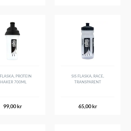
 FLASKA, PROTEIN
SIS FLASKA, RACE,
SHAKER 700ML
TRANSPARENT
99,00 kr
65,00 kr