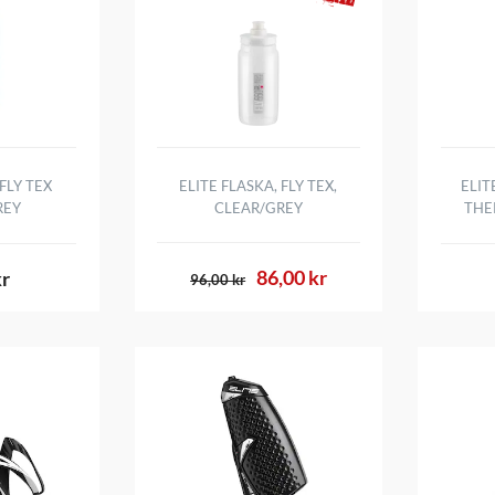
 FLY TEX
ELITE FLASKA, FLY TEX,
ELIT
REY
CLEAR/GREY
THE
86,00 kr
kr
96,00 kr