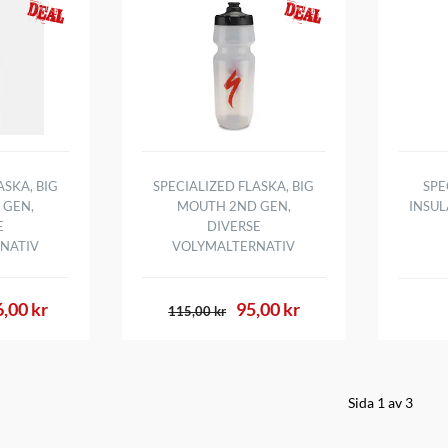
ASKA, BIG
SPECIALIZED FLASKA, BIG
SPE
 GEN,
MOUTH 2ND GEN,
INSU
E
DIVERSE
NATIV
VOLYMALTERNATIV
,00 kr
95,00 kr
115,00 kr
Sida 1 av 3