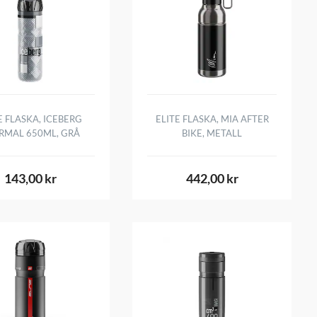
E FLASKA, ICEBERG
ELITE FLASKA, MIA AFTER
RMAL 650ML, GRÅ
BIKE, METALL
143,00 kr
442,00 kr