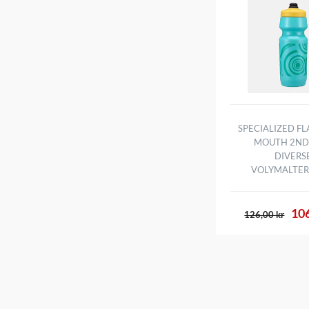
SPECIALIZED FL
MOUTH 2ND
DIVERS
VOLYMALTER
106
126,00 kr