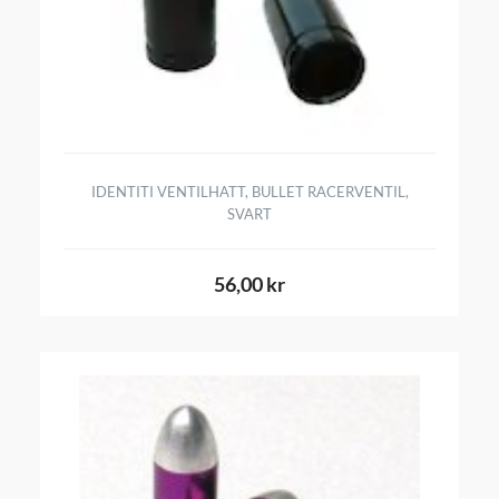
IDENTITI VENTILHATT, BULLET RACERVENTIL,
SVART
56,00 kr