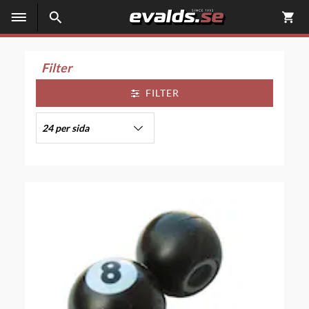
Filter
FILTER
24 per sida