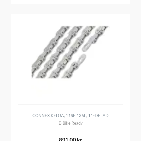
CONNEX KEDJA, 11SE 136L, 11-DELAD
E-Bike Ready
891,00 kr