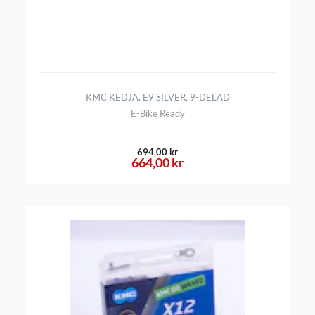
KMC KEDJA, E9 SILVER, 9-DELAD
E-Bike Ready
694,00 kr
664,00 kr