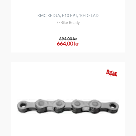
KMC KEDJA, E10 EPT, 10-DELAD
E-Bike Ready
694,00 kr
664,00 kr