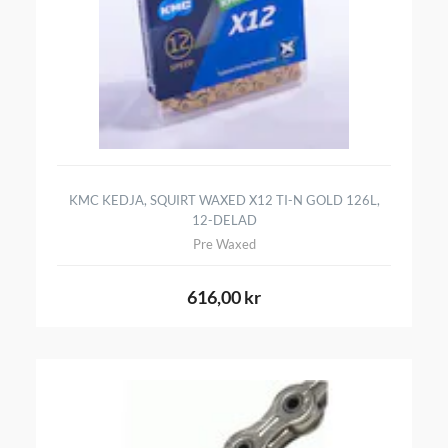
KMC KEDJA, SQUIRT WAXED X12 TI-N GOLD 126L,
12-DELAD
Pre Waxed
616,00 kr