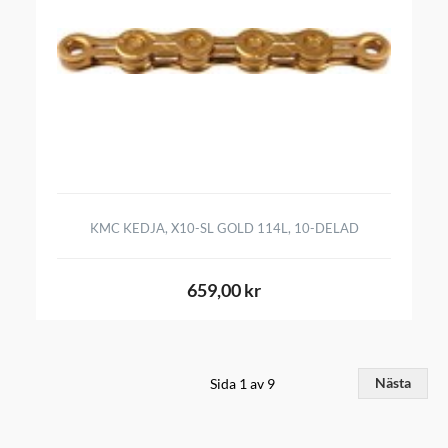
KMC KEDJA, X10-SL GOLD 114L, 10-DELAD
659,00 kr
Sida 1 av 9
Nästa