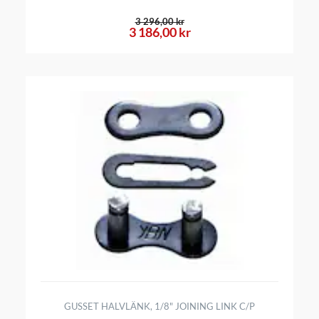
3 296,00 kr
3 186,00 kr
GUSSET HALVLÄNK, 1/8" JOINING LINK C/P