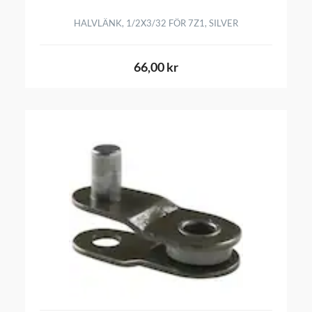
HALVLÄNK, 1/2X3/32 FÖR 7Z1, SILVER
66,00 kr