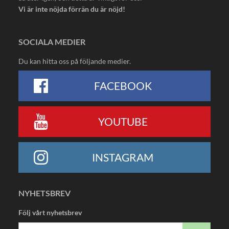
Vi är inte nöjda förrän du är nöjd!
SOCIALA MEDIER
Du kan hitta oss på följande medier.
FACEBOOK
YOUTUBE
INSTAGRAM
NYHETSBREV
Följ vårt nyhetsbrev