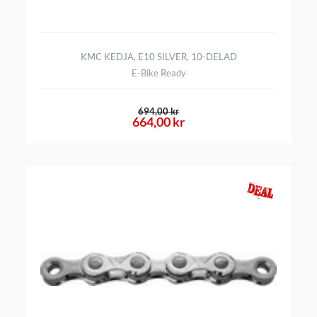
KMC KEDJA, E10 SILVER, 10-DELAD
E-Bike Ready
694,00 kr
664,00 kr