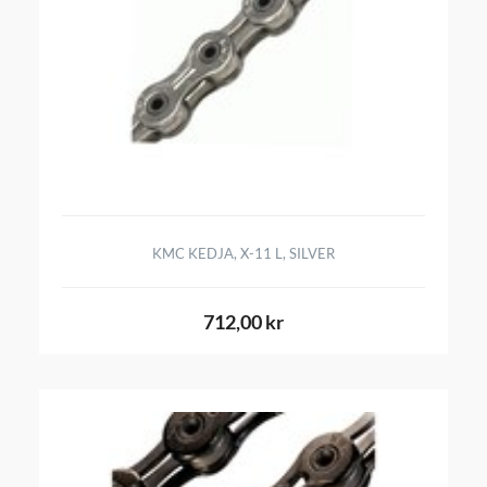
KMC KEDJA, X-11 L, SILVER
712,00 kr