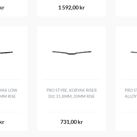
kr
1 592,00 kr
RYAK LOW
PRO STYRE, KORYAK RISER
PRO S
8MM RISE
DI2 31.8MM, 20MM RISE
ALLOY
kr
731,00 kr