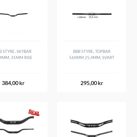
B STYRE, SKYBAR
BBB STYRE, TOPBAR
.4MM, 35MM RISE
560MM 25,4MM, SVART
384,00 kr
295,00 kr