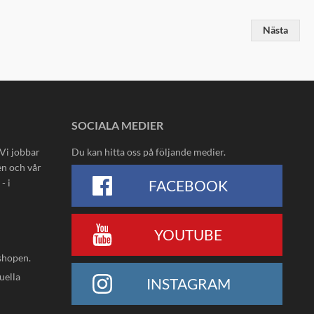
Nästa
SOCIALA MEDIER
 Vi jobbar
Du kan hitta oss på följande medier.
en och vår
- i
FACEBOOK
YOUTUBE
shopen.
uella
INSTAGRAM