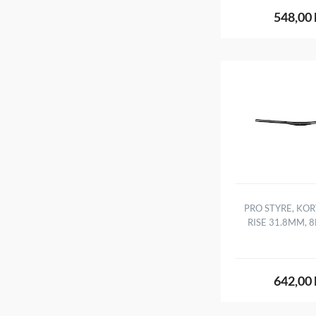
548,00 
PRO STYRE, KO
RISE 31.8MM, 
642,00 