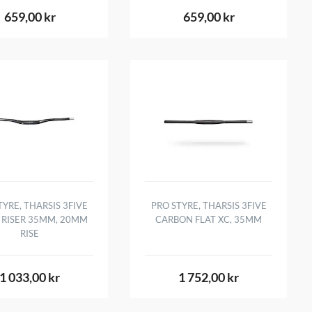
659,00 kr
659,00 kr
TYRE, THARSIS 3FIVE
PRO STYRE, THARSIS 3FIVE
 RISER 35MM, 20MM
CARBON FLAT XC, 35MM
RISE
1 033,00 kr
1 752,00 kr