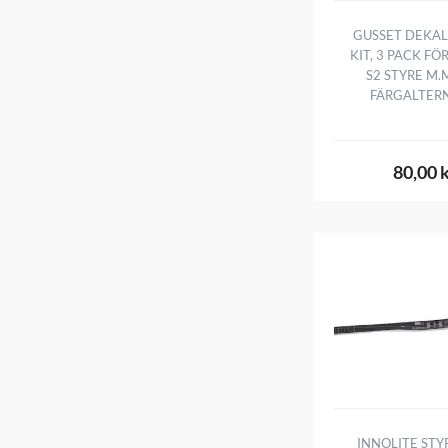
GUSSET DEKAL
KIT, 3 PACK FÖ
S2 STYRE M.M
FÄRGALTER
80,00 
INNOLITE STYR