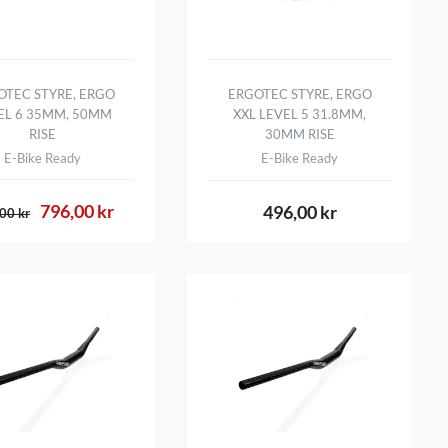
OTEC STYRE, ERGO
ERGOTEC STYRE, ERGO
EL 6 35MM, 50MM
XXL LEVEL 5 31.8MM,
RISE
30MM RISE
E-Bike Ready
E-Bike Ready
796,00 kr
496,00 kr
00 kr