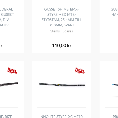
, DEKAL
GUSSET SHIMS, BMX-
GUSS
R GUSSET
STYRE MED MTB-
HAN
, DIV.
STYRSTAM, 25.4MM TILL
NATIV
31.8MM, SVART
Stems - Spares
kr
110,00 kr
E, RIZE
INNOLITE STYRE, XC MF10,
PR