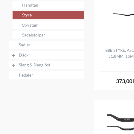
Handtag
Styre
Styrstam
Sadelstolpar
Sadlar
BBB STYRE, AS
+
Däck
31.8MM, 15M
+
Slang & Slanglöst
Pedaler
373,00 