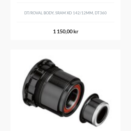
DT/ROVAL BODY, SRAM XD 142/12MM, DT360
1 150,00 kr