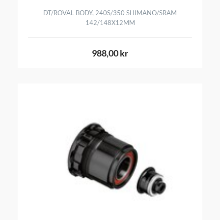
DT/ROVAL BODY, 240S/350 SHIMANO/SRAM
142/148X12MM
988,00 kr