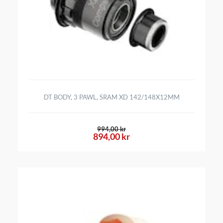
DT BODY, 3 PAWL, SRAM XD 142/148X12MM
994,00 kr
894,00 kr