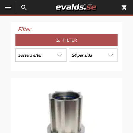
Filter
FILTER
Sortera efter
24 per sida