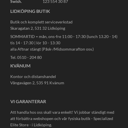
Swish.
123 554 30 87
LIDKÖPING BUTIK
Butik och komplett serviceverkstad
Skaragatan 2, 531 32 Lidköping
SOMMARTID = mån, ons-fre 11:00 - 17:30 (lunch 13.20 - 14)
tis 14 - 17:30 | lör 10 - 13:30
alla Aftnar stängt (Påsk-/Midsommarafton osv.)
Tel. 0510 - 204 80
KVÄNUM
Kontor och distanshandel
Vångavägen 2, 535 91 Kvänum
VI GARANTERAR
Att handla hos oss skall vara enkelt! Vi jobbar ständigt med
att förbättra webshopen och vår fysiska butik - Specialized
Elite Store - i Lidköping.