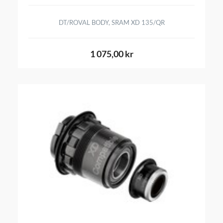
DT/ROVAL BODY, SRAM XD 135/QR
1 075,00 kr