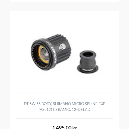
DT SWISS BODY, SHIMANO MICRO SPLINE EXP
(ASL12) CERAMIC, 12-DELAD
1 495,00 kr