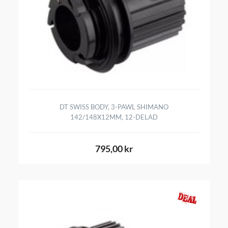
DT SWISS BODY, 3-PAWL SHIMANO
142/148X12MM, 12-DELAD
795,00 kr