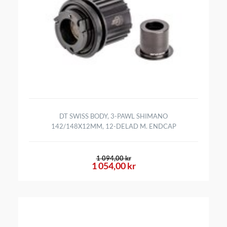
DT SWISS BODY, 3-PAWL SHIMANO
142/148X12MM, 12-DELAD M. ENDCAP
1 094,00 kr
1 054,00 kr