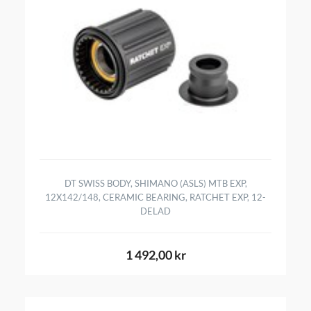
DT SWISS BODY, SHIMANO (ASLS) MTB EXP,
12X142/148, CERAMIC BEARING, RATCHET EXP, 12-
DELAD
1 492,00 kr