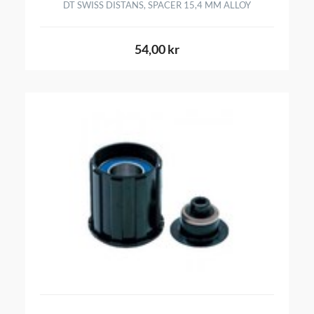
DT SWISS DISTANS, SPACER 15,4 MM ALLOY
54,00 kr