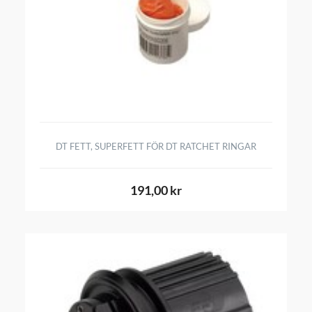
DT FETT, SUPERFETT FÖR DT RATCHET RINGAR
191,00 kr