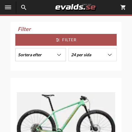
Filter
FILTER
Sortera efter
24 per sida