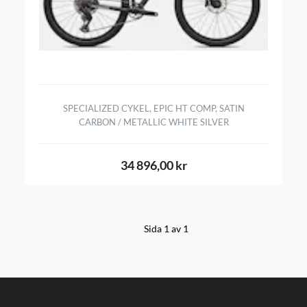
SPECIALIZED CYKEL, EPIC HT COMP, SATIN
CARBON / METALLIC WHITE SILVER
34 896,00 kr
Sida 1 av 1