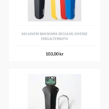
ASS SAVERS BAKSKÄRM, REGULAR, DIVERSE
FÄRGALTERNATIV
103,00 kr