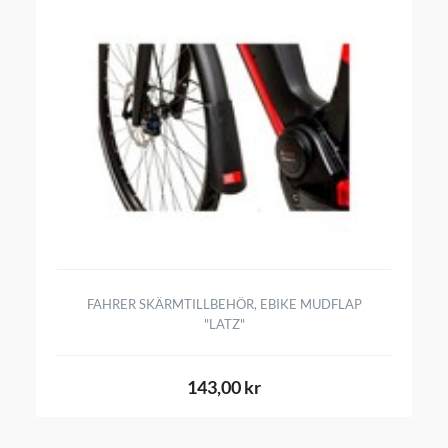
FAHRER SKÄRMTILLBEHÖR, EBIKE MUDFLAP
"LATZ"
143,00 kr