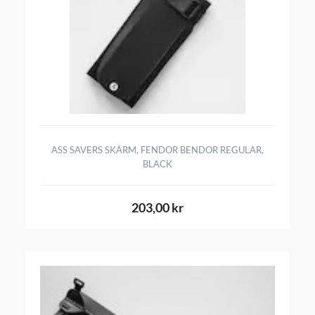
ASS SAVERS SKÄRM, FENDOR BENDOR REGULAR,
BLACK
203,00 kr