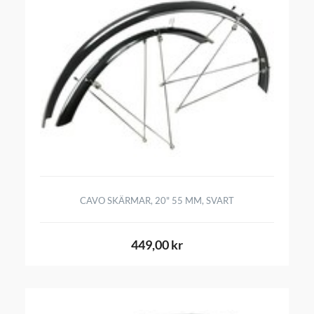
CAVO SKÄRMAR, 20" 55 MM, SVART
449,00 kr