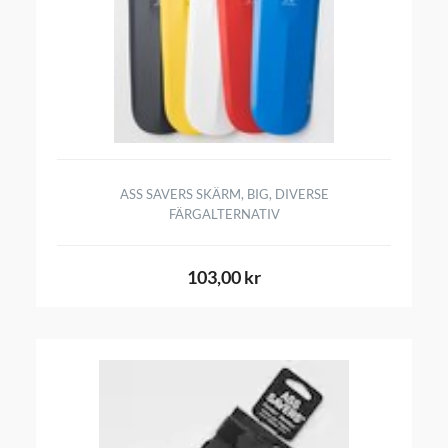
ASS SAVERS SKÄRM, BIG, DIVERSE
FÄRGALTERNATIV
103,00 kr