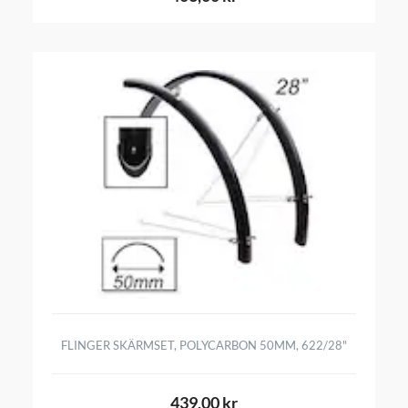
FLINGER SKÄRMSET, POLYCARBON 50MM, 622/28"
439,00 kr