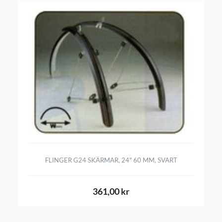
FLINGER G24 SKÄRMAR, 24" 60 MM, SVART
361,00 kr