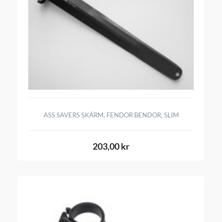
ASS SAVERS SKÄRM, FENDOR BENDOR, SLIM
203,00 kr