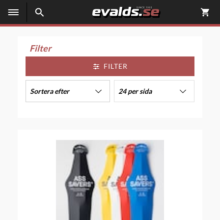
Filter
FILTER
Sortera efter
24 per sida