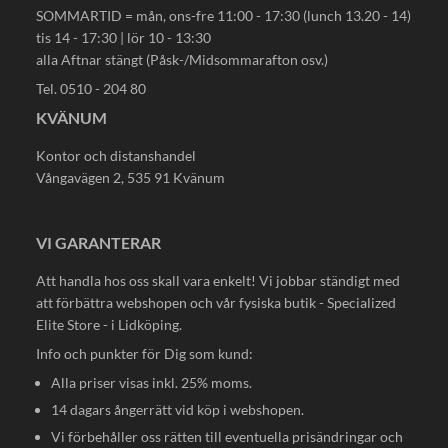
SOMMARTID = mån, ons-fre 11:00 - 17:30 (lunch 13.20 - 14)
tis 14 - 17:30 | lör 10 - 13:30
alla Aftnar stängt (Påsk-/Midsommarafton osv.)
Tel. 0510 - 204 80
KVÄNUM
Kontor och distanshandel
Vångavägen 2, 535 91 Kvänum
VI GARANTERAR
Att handla hos oss skall vara enkelt! Vi jobbar ständigt med
att förbättra webshopen och vår fysiska butik - Specialized
Elite Store - i Lidköping.
Info och punkter för Dig som kund:
Alla priser visas inkl. 25% moms.
14 dagars ångerrätt vid köp i webshopen.
Vi förbehåller oss rätten till eventuella prisändringar och