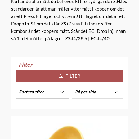
Nu har du alla mått du behöver. Ett förtydligande i S.H.I.S.
standarden är att man mäter yttermått i koppen om det
är ett Press Fit lager och yttermått i lagret om det är ett
Dropp In. Så om det står ZS (Press Fit) innan siffer
kombon är det koppens mått. Står det EC (Drop In) innan
så är det måttet på lagret. ZS44/28.6 | EC44/40
Filter
FILTER
Sortera efter
24 per sida