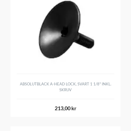
ABSOLUTBLACK A-HEAD LOCK, SVART 1 1/8" INKL.
SKRUV
213,00 kr