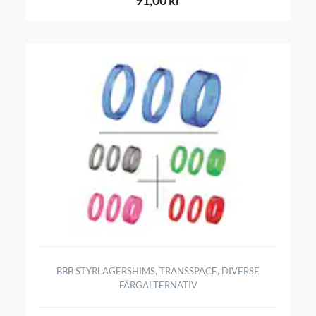
91,00 kr
BBB STYRLAGERSHIMS, TRANSSPACE, DIVERSE
FÄRGALTERNATIV