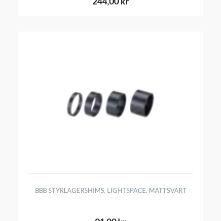
244,00 kr
BBB STYRLAGERSHIMS, LIGHTSPACE, MATTSVART