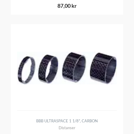
87,00 kr
BBB ULTRASPACE 1 1/8", CARBON
Distanser