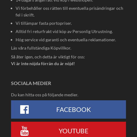
Vi förbehåller oss rätten till eventuella prisändringar och
fel i skrift.
Vi tillämpar fasta portopriser.
Alltid fri returfrakt vid köp av Personlig Utrustning.
Hög service vid garanti och eventuella reklamationer.
Läs våra fullständiga
Köpvillkor
.
Så åter igen, och detta är viktigt för oss:
Vi är inte nöjda förrän du är nöjd!
SOCIALA MEDIER
Du kan hitta oss på följande medier.
FACEBOOK
YOUTUBE