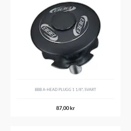
BBB A-HEAD PLUGG 1 1/8", SVART
87,00 kr