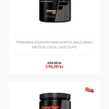
POWERBAR ÅTERHÄMTNINGSDRYCK, BUILD WHEY
PROTEIN 550GR, CHOCOLATE
696,00 kr
596,00 kr