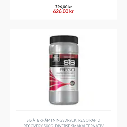
796,00 kr
626,00 kr
SIS ÅTERHÄMTNINGSDRYCK, REGO RAPID
RECOVERY 500G, DIVERSE SMAKALTERNATIV