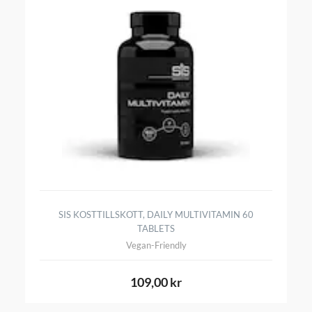
SIS KOSTTILLSKOTT, DAILY MULTIVITAMIN 60
TABLETS
Vegan-Friendly
109,00 kr