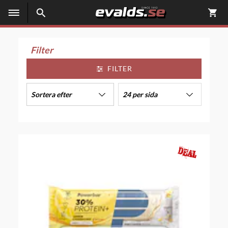
Filter
FILTER
Sortera efter
24 per sida