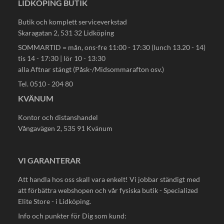
LIDKÖPING BUTIK
Butik och komplett serviceverkstad
Skaragatan 2, 531 32 Lidköping
SOMMARTID = mån, ons-fre 11:00 - 17:30 (lunch 13.20 - 14)
tis 14 - 17:30 | lör 10 - 13:30
alla Aftnar stängt (Påsk-/Midsommarafton osv.)
Tel. 0510 - 204 80
KVÄNUM
Kontor och distanshandel
Vångavägen 2, 535 91 Kvänum
VI GARANTERAR
Att handla hos oss skall vara enkelt! Vi jobbar ständigt med
att förbättra webshopen och vår fysiska butik - Specialized
Elite Store - i Lidköping.
Info och punkter för Dig som kund: