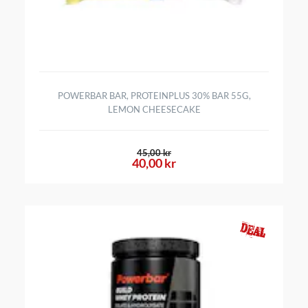
POWERBAR BAR, PROTEINPLUS 30% BAR 55G,
LEMON CHEESECAKE
45,00 kr
40,00 kr