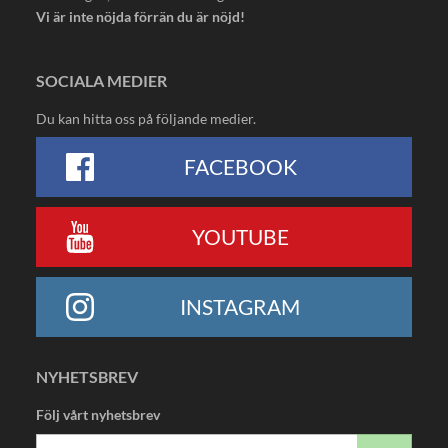
Vi är inte nöjda förrän du är nöjd!
SOCIALA MEDIER
Du kan hitta oss på följande medier.
FACEBOOK
YOUTUBE
INSTAGRAM
NYHETSBREV
Följ vårt nyhetsbrev