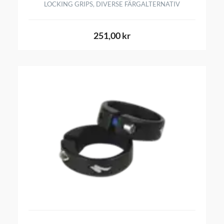
LOCKING GRIPS, DIVERSE FÄRGALTERNATIV
251,00 kr