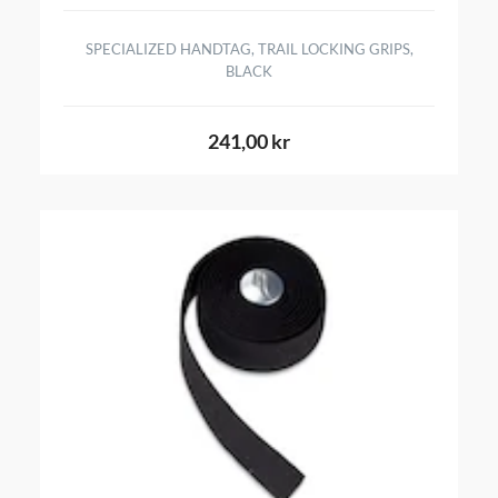
SPECIALIZED HANDTAG, TRAIL LOCKING GRIPS,
BLACK
241,00 kr