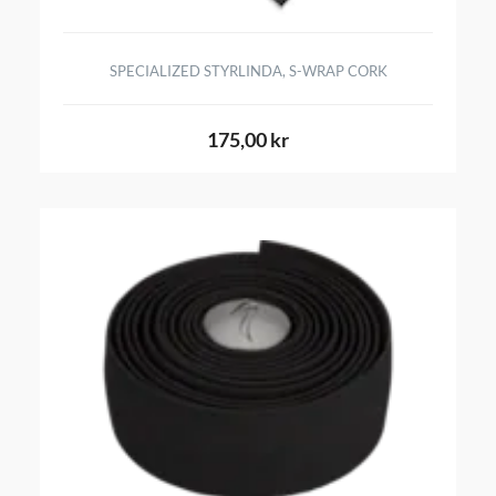
SPECIALIZED STYRLINDA, S-WRAP CORK
175,00 kr