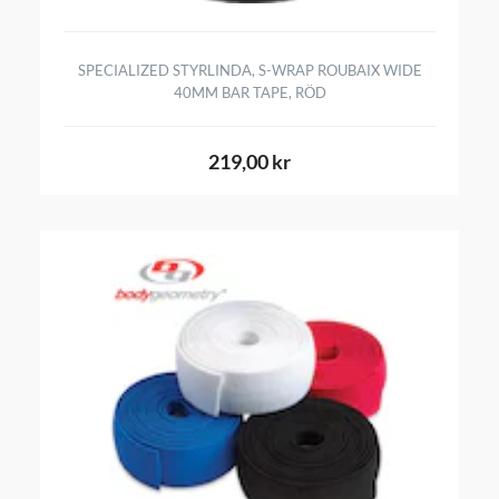
SPECIALIZED STYRLINDA, S-WRAP ROUBAIX WIDE
40MM BAR TAPE, RÖD
219,00 kr