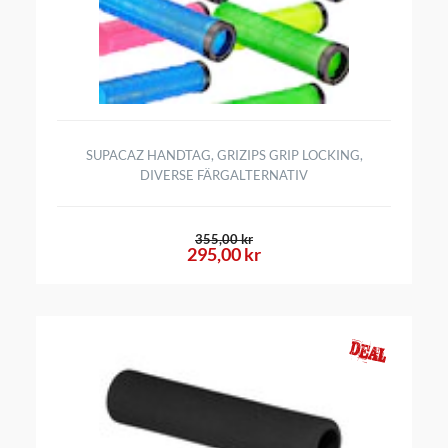
SUPACAZ HANDTAG, GRIZIPS GRIP LOCKING,
DIVERSE FÄRGALTERNATIV
355,00 kr
295,00 kr