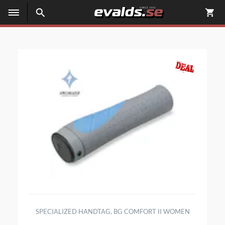
SPECIALIZED HANDTAG, BG COMFORT II WOMEN