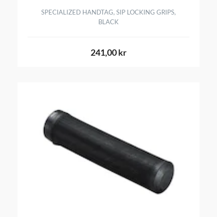
SPECIALIZED HANDTAG, SIP LOCKING GRIPS,
BLACK
241,00 kr