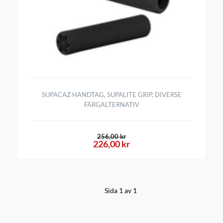
SUPACAZ HANDTAG, SUPALITE GRIP, DIVERSE
FÄRGALTERNATIV
256,00 kr
226,00 kr
Sida 1 av 1