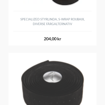
SPECIALIZED STYRLINDA, S-WRAP ROUBAIX,
DIVERSE FÄRGALTERNATIV
204,00 kr