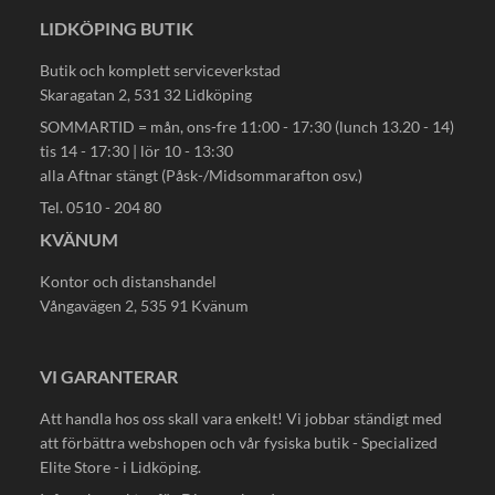
LIDKÖPING BUTIK
Butik och komplett serviceverkstad
Skaragatan 2, 531 32 Lidköping
SOMMARTID = mån, ons-fre 11:00 - 17:30 (lunch 13.20 - 14)
tis 14 - 17:30 | lör 10 - 13:30
alla Aftnar stängt (Påsk-/Midsommarafton osv.)
Tel. 0510 - 204 80
KVÄNUM
Kontor och distanshandel
Vångavägen 2, 535 91 Kvänum
VI GARANTERAR
Att handla hos oss skall vara enkelt! Vi jobbar ständigt med
att förbättra webshopen och vår fysiska butik - Specialized
Elite Store - i Lidköping.