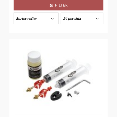
FILTER
Sortera efter
24 per sida