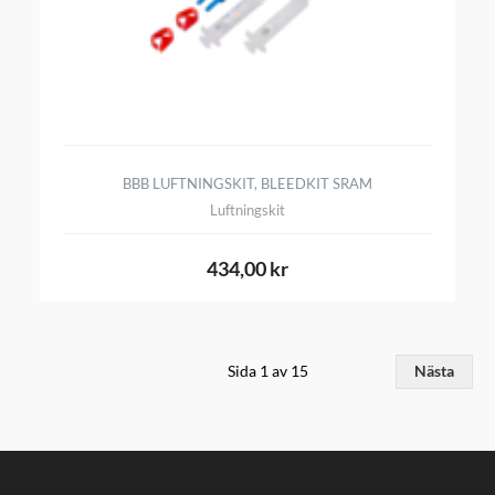
BBB LUFTNINGSKIT, BLEEDKIT SRAM
Luftningskit
434,00 kr
Sida 1 av 15
Nästa