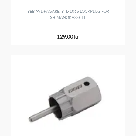
BBB AVDRAGARE, BTL-106S LOCKPLUG FÖR
SHIMANOKASSETT
129,00 kr