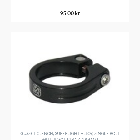
95,00 kr
GUSSET CLENCH, SUPERLIGHT ALLOY, SINGLE BOLT
WITH PIVOT, BLACK, 28.6MM