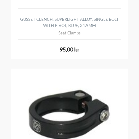
GUSSET CLENCH, SUPERLIGHT ALLOY, SINGLE BOLT
WITH PIVOT, BLUE, 34.9MM
Seat Clamps
95,00 kr