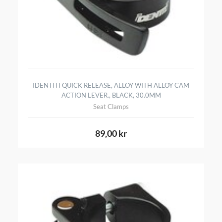
IDENTITI QUICK RELEASE, ALLOY WITH ALLOY CAM
ACTION LEVER., BLACK, 30.0MM
Seat Clamps
89,00 kr