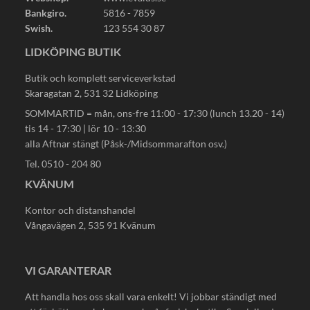
Bankgiro.
5816 - 7859
Swish.
123 554 30 87
LIDKÖPING BUTIK
Butik och komplett serviceverkstad
Skaragatan 2, 531 32 Lidköping
SOMMARTID = mån, ons-fre 11:00 - 17:30 (lunch 13.20 - 14)
tis 14 - 17:30 | lör 10 - 13:30
alla Aftnar stängt (Påsk-/Midsommarafton osv.)
Tel. 0510 - 204 80
KVÄNUM
Kontor och distanshandel
Vångavägen 2, 535 91 Kvänum
VI GARANTERAR
Att handla hos oss skall vara enkelt! Vi jobbar ständigt med