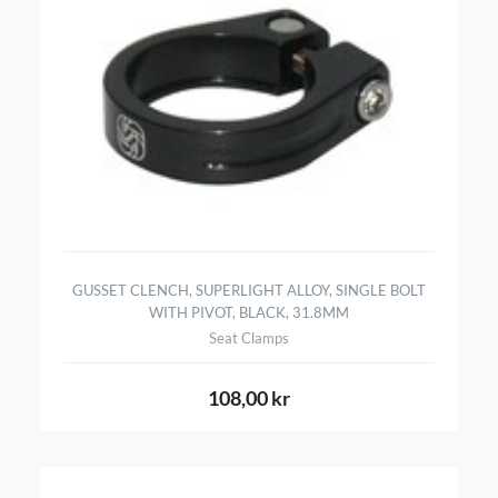
GUSSET CLENCH, SUPERLIGHT ALLOY, SINGLE BOLT
WITH PIVOT, BLACK, 31.8MM
Seat Clamps
108,00 kr