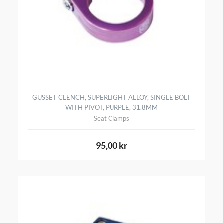
GUSSET CLENCH, SUPERLIGHT ALLOY, SINGLE BOLT
WITH PIVOT, PURPLE, 31.8MM
Seat Clamps
95,00 kr