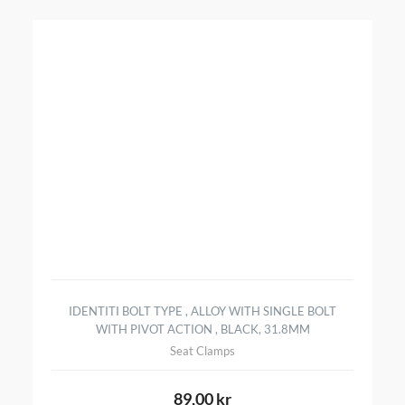
IDENTITI BOLT TYPE , ALLOY WITH SINGLE BOLT
WITH PIVOT ACTION , BLACK, 31.8MM
Seat Clamps
89,00 kr