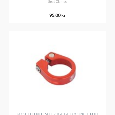
Seat Clamps
95,00 kr
GUSSET CLENCH, SUPERLIGHT ALLOY, SINGLE BOLT