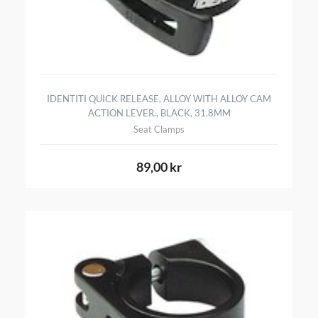
IDENTITI QUICK RELEASE, ALLOY WITH ALLOY CAM
ACTION LEVER., BLACK, 31.8MM
Seat Clamps
89,00 kr