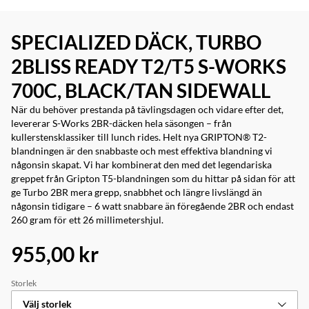
SPECIALIZED DÄCK, TURBO
2BLISS READY T2/T5 S-WORKS
700C, BLACK/TAN SIDEWALL
När du behöver prestanda på tävlingsdagen och vidare efter det,
levererar S-Works 2BR-däcken hela säsongen – från
kullerstensklassiker till lunch rides. Helt nya GRIPTON® T2-
blandningen är den snabbaste och mest effektiva blandning vi
någonsin skapat. Vi har kombinerat den med det legendariska
greppet från Gripton T5-blandningen som du hittar på sidan för att
ge Turbo 2BR mera grepp, snabbhet och längre livslängd än
någonsin tidigare – 6 watt snabbare än föregående 2BR och endast
260 gram för ett 26 millimetershjul.
955,00 kr
Storlek
Välj storlek