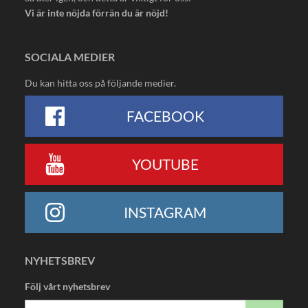
Vi är inte nöjda förrän du är nöjd!
SOCIALA MEDIER
Du kan hitta oss på följande medier.
FACEBOOK
YOUTUBE
INSTAGRAM
NYHETSBREV
Följ vårt nyhetsbrev