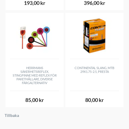
193,00 kr
396,00 kr
HERRMANS
CONTINENTAL SLANG, MTB
SÄKERHETSREFLEX,
29X1.75-2.5, PRESTA
STINGPINNE MED REFLEX FÖR
PAKETHÅLLARE, DIVERSE
FÄRGALTERNATIV
85,00 kr
80,00 kr
Tillbaka