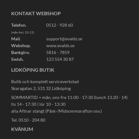
KONTAKT WEBSHOP
Telefon.
0512 - 928 60
(mån-fre | 10-15)
Mail.
support@evalds.se
Webshop.
www.evalds.se
Bankgiro.
5816 - 7859
Swish.
123 554 30 87
LIDKÖPING BUTIK
Butik och komplett serviceverkstad
Skaragatan 2, 531 32 Lidköping
SOMMARTID = mån, ons-fre 11:00 - 17:30 (lunch 13.20 - 14)
tis 14 - 17:30 | lör 10 - 13:30
alla Aftnar stängt (Påsk-/Midsommarafton osv.)
Tel. 0510 - 204 80
KVÄNUM