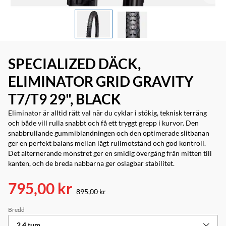
SPECIALIZED DÄCK,
ELIMINATOR GRID GRAVITY
T7/T9 29", BLACK
Eliminator är alltid rätt val när du cyklar i stökig, teknisk terräng
och både vill rulla snabbt och få ett tryggt grepp i kurvor. Den
snabbrullande gummiblandningen och den optimerade slitbanan
ger en perfekt balans mellan lågt rullmotstånd och god kontroll.
Det alternerande mönstret ger en smidig övergång från mitten till
kanten, och de breda nabbarna ger oslagbar stabilitet.
795,00 kr
895,00 kr
Bredd
2,4 tum