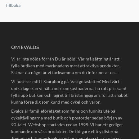
Tillbaka
OM EVALDS
Vi är inte nöjda förrän Du är nöjd! Vår målsättning är att
fylla butiken med marknadens mest attraktiva produkter.
Saknar du något är vi tacksamma om du informerar oss.
Vi huserar mitt i Skaraborg på 'Västgötaslätten'. Med vårt
unika läge kan vi hålla nere omkostnaderna, ha rätt pris samt
fylla upp butiken och lagret till bristningsgräns för att snabbt
kunna förse dig som kund med cykel och varor.
Evalds är familjeföretaget som finns och funnits ute på
cykeltävlingarna med butik och postorder sedan början av
90-talet. Webshop startades redan 1998. Vi har ett gediget
kunnande om våra produkter. De tidigare elitcyklisterna
Tommy och Jimmy Evaldsson har samlat en stark, erfaren