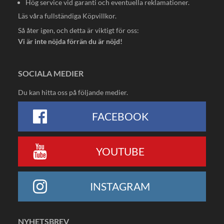
Hög service vid garanti och eventuella reklamationer.
Läs våra fullständiga
Köpvillkor
.
Så åter igen, och detta är viktigt för oss:
Vi är inte nöjda förrän du är nöjd!
SOCIALA MEDIER
Du kan hitta oss på följande medier.
FACEBOOK
YOUTUBE
INSTAGRAM
NYHETSBREV