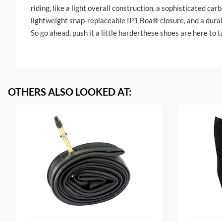
riding, like a light overall construction, a sophisticated car
lightweight snap-replaceable IP1 Boa® closure, and a durab
So go ahead, push it a little harderthese shoes are here to t
OTHERS ALSO LOOKED AT
: