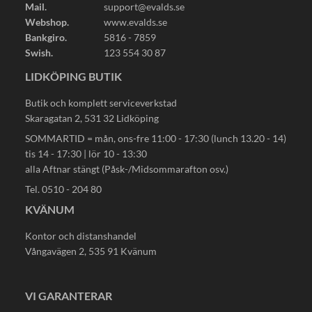
Mail.
support@evalds.se
Webshop.
www.evalds.se
Bankgiro.
5816 - 7859
Swish.
123 554 30 87
LIDKÖPING BUTIK
Butik och komplett serviceverkstad
Skaragatan 2, 531 32 Lidköping
SOMMARTID = mån, ons-fre 11:00 - 17:30 (lunch 13.20 - 14)
tis 14 - 17:30 | lör 10 - 13:30
alla Aftnar stängt (Påsk-/Midsommarafton osv.)
Tel. 0510 - 204 80
KVÄNUM
Kontor och distanshandel
Vångavägen 2, 535 91 Kvänum
VI GARANTERAR