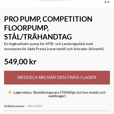
PRO PUMP, COMPETITION
FLOORPUMP,
STÅL/TRÄHANDTAG
En högkvalitativ pump för MTB- och Landsvägsdäck med
munstycke för både Presta (racerventil) och Schrader (bilventil).
549,00 kr
MEDDELA MIG NÄR DEN FINNS I LAGER
Lagerstatus
:
Beställningsvara (Tillfälligt slut hos evalds och
webblager)
Artikelnummer
:
PRPU0082