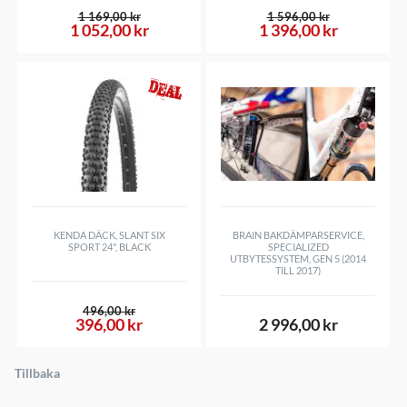
1 169,00 kr
1 596,00 kr
1 052,00 kr
1 396,00 kr
KENDA DÄCK, SLANT SIX
BRAIN BAKDÄMPARSERVICE,
SPORT 24", BLACK
SPECIALIZED
UTBYTESSYSTEM, GEN 5 (2014
TILL 2017)
496,00 kr
396,00 kr
2 996,00 kr
Tillbaka