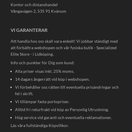
Kontor och distanshandel
Vångavägen 2, 535 91 Kvänum
VI GARANTERAR
Att handla hos oss skall vara enkelt! Vi jobbar ständigt med
att förbättra webshopen och vår fysiska butik - Specialized
Elite Store - i Lidköping.
Info och punkter för Dig som kund:
Alla priser visas inkl. 25% moms.
14 dagars ångerrätt vid köp i webshopen.
Vi förbehåller oss rätten till eventuella prisändringar och
fel i skrift.
Vi tillämpar fasta portopriser.
Alltid fri returfrakt vid köp av Personlig Utrustning.
Hög service vid garanti och eventuella reklamationer.
Läs våra fullständiga
Köpvillkor
.