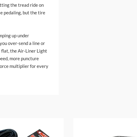
tting the tread ride on
e pedaling, but the tire
amping up under
you over-send a line or
flat, the Air-Liner Light
 speed, more puncture
orce multiplier for every