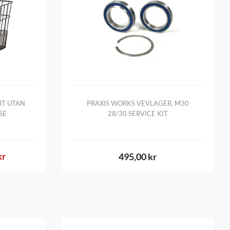
IT UTAN
PRAXIS WORKS VEVLAGER, M30
SE
28/30 SERVICE KIT
kr
495,00 kr