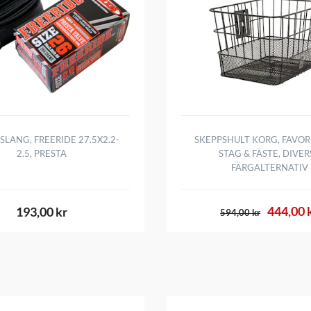
SLANG, FREERIDE 27.5X2.2-
SKEPPSHULT KORG, FAVOR
2.5, PRESTA
STAG & FÄSTE, DIVER
FÄRGALTERNATIV
444,00 
193,00 kr
594,00 kr