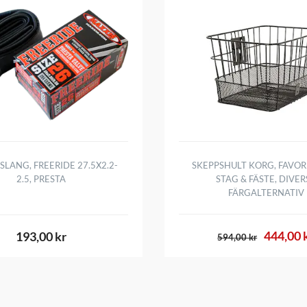
SLANG, FREERIDE 27.5X2.2-
SKEPPSHULT KORG, FAVOR
2.5, PRESTA
STAG & FÄSTE, DIVER
FÄRGALTERNATIV
444,00 
193,00 kr
594,00 kr