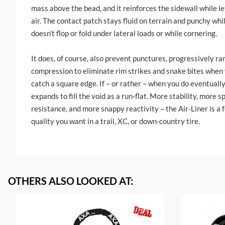
mass above the bead, and it reinforces the sidewall while le
air. The contact patch stays fluid on terrain and punchy whil
doesn’t flop or fold under lateral loads or while cornering.
It does, of course, also prevent punctures, progressively r
compression to eliminate rim strikes and snake bites when 
catch a square edge. If – or rather – when you do eventually 
expands to fill the void as a run-flat. More stability, more
resistance, and more snappy reactivity – the Air-Liner is a f
quality you want in a trail, XC, or down-country tire.
OTHERS ALSO LOOKED AT
: