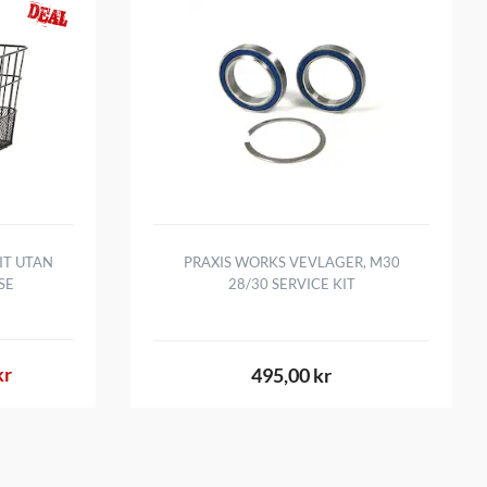
IT UTAN
PRAXIS WORKS VEVLAGER, M30
SE
28/30 SERVICE KIT
kr
495,00 kr