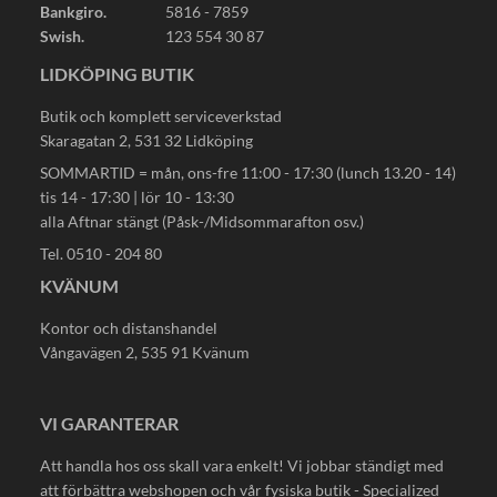
Bankgiro.
5816 - 7859
Swish.
123 554 30 87
LIDKÖPING BUTIK
Butik och komplett serviceverkstad
Skaragatan 2, 531 32 Lidköping
SOMMARTID = mån, ons-fre 11:00 - 17:30 (lunch 13.20 - 14)
tis 14 - 17:30 | lör 10 - 13:30
alla Aftnar stängt (Påsk-/Midsommarafton osv.)
Tel. 0510 - 204 80
KVÄNUM
Kontor och distanshandel
Vångavägen 2, 535 91 Kvänum
VI GARANTERAR
Att handla hos oss skall vara enkelt! Vi jobbar ständigt med
att förbättra webshopen och vår fysiska butik - Specialized