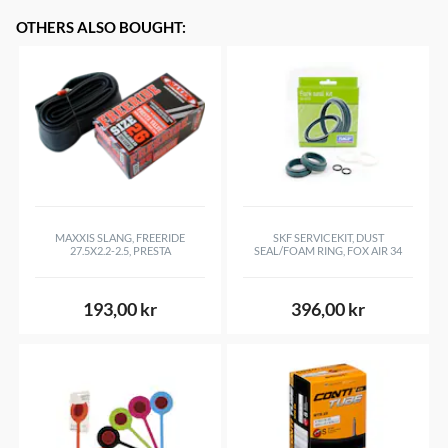
OTHERS ALSO BOUGHT
:
MAXXIS SLANG, FREERIDE
SKF SERVICEKIT, DUST
27.5X2.2-2.5, PRESTA
SEAL/FOAM RING, FOX AIR 34
193,00 kr
396,00 kr