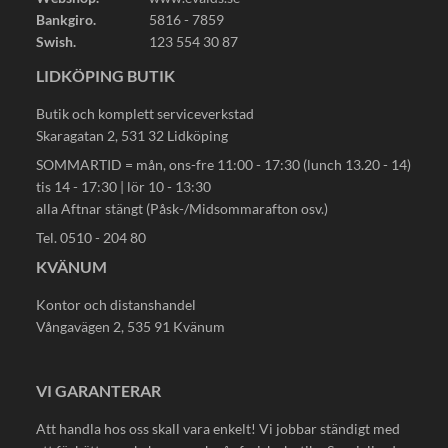
Bankgiro.
5816 - 7859
Swish.
123 554 30 87
LIDKÖPING BUTIK
Butik och komplett serviceverkstad
Skaragatan 2, 531 32 Lidköping
SOMMARTID = mån, ons-fre 11:00 - 17:30 (lunch 13.20 - 14)
tis 14 - 17:30 | lör 10 - 13:30
alla Aftnar stängt (Påsk-/Midsommarafton osv.)
Tel. 0510 - 204 80
KVÄNUM
Kontor och distanshandel
Vångavägen 2, 535 91 Kvänum
VI GARANTERAR
Att handla hos oss skall vara enkelt! Vi jobbar ständigt med