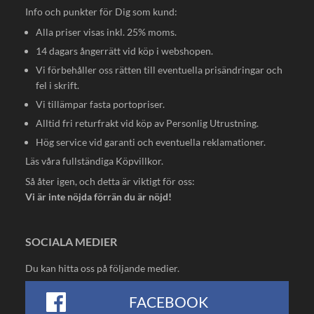
Info och punkter för Dig som kund:
Alla priser visas inkl. 25% moms.
14 dagars ångerrätt vid köp i webshopen.
Vi förbehåller oss rätten till eventuella prisändringar och
fel i skrift.
Vi tillämpar fasta portopriser.
Alltid fri returfrakt vid köp av Personlig Utrustning.
Hög service vid garanti och eventuella reklamationer.
Läs våra fullständiga
Köpvillkor
.
Så åter igen, och detta är viktigt för oss:
Vi är inte nöjda förrän du är nöjd!
SOCIALA MEDIER
Du kan hitta oss på följande medier.
FACEBOOK