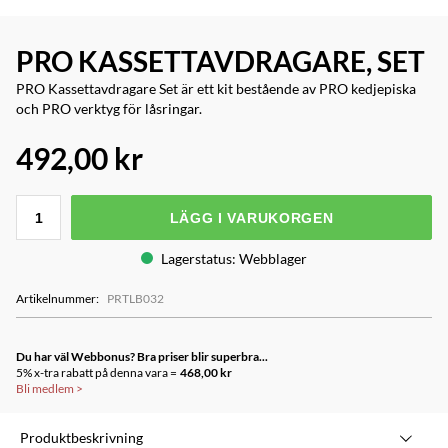
PRO KASSETTAVDRAGARE, SET
PRO Kassettavdragare Set är ett kit bestående av PRO kedjepiska
och PRO verktyg för låsringar.
492,00 kr
LÄGG I VARUKORGEN
Lagerstatus
:
Webblager
Artikelnummer
:
PRTLB032
Du har väl Webbonus? Bra priser blir superbra...
5% x-tra rabatt på denna vara =
468,00 kr
Bli medlem
>
Produktbeskrivning