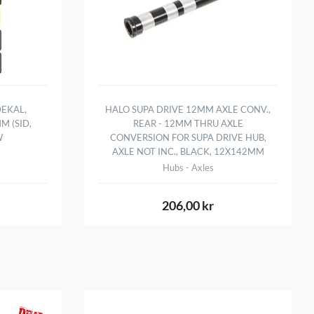
EKAL,
HALO SUPA DRIVE 12MM AXLE CONV.,
M (SID,
REAR - 12MM THRU AXLE
W
CONVERSION FOR SUPA DRIVE HUB,
AXLE NOT INC., BLACK, 12X142MM
Hubs - Axles
206,00 kr