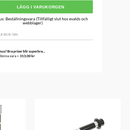
LÄGG I VARUKORGEN
us
:
Beställningsvara (Tillfälligt slut hos evalds och
webblager)
18-BCR-58S
s? Bra priser blir superbra...
 denna vara =
313,00 kr