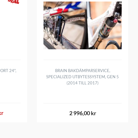
ORT 24",
BRAIN BAKDÄMPARSERVICE,
SPECIALIZED UTBYTESSYSTEM, GEN 5
(2014 TILL 2017)
kr
2 996,00 kr