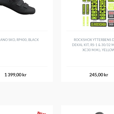
ANO SKO, RP400, BLACK
ROCKSHOX YTTERBENS D
DEKAL KIT, RS-1 & 30/32 M
XC30 M.M.), YELLO
1 399,00 kr
245,00 kr