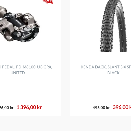
 PEDAL, PD-M8100-UG GRX,
KENDA DÄCK, SLANT SIX SP
UNITED
BLACK
1 396,00 kr
396,00 
96,00 kr
496,00 kr