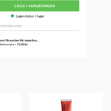
LÄGG I VARUKORGEN
Lagerstatus
:
I lager
31TK-0305-2303
s? Bra priser blir superbra...
 denna vara =
72,00 kr