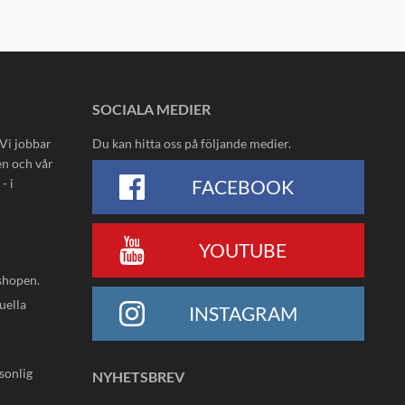
SOCIALA MEDIER
 Vi jobbar
Du kan hitta oss på följande medier.
en och vår
- i
FACEBOOK
YOUTUBE
shopen.
uella
INSTAGRAM
rsonlig
NYHETSBREV