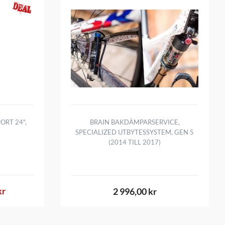
ORT 24",
BRAIN BAKDÄMPARSERVICE,
SPECIALIZED UTBYTESSYSTEM, GEN 5
(2014 TILL 2017)
kr
2 996,00 kr