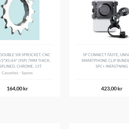
DOUBLE SIX SPROCKET, CNC
SP CONNECT FÄSTE, UNI
/2"X5/64" (9SP) 7MM THICK,
SMARTPHONE CLIP BUNDL
SPLINED, CHROME, 13T
SPC+ INFÄSTNING
Cassettes - Spares
164,00 kr
423,00 kr