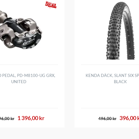
 PEDAL, PD-M8100-UG GRX,
KENDA DÄCK, SLANT SIX SP
UNITED
BLACK
1 396,00 kr
396,00 
96,00 kr
496,00 kr