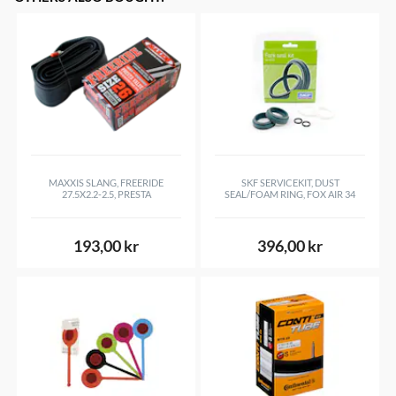
MAXXIS SLANG, FREERIDE
SKF SERVICEKIT, DUST
27.5X2.2-2.5, PRESTA
SEAL/FOAM RING, FOX AIR 34
193,00 kr
396,00 kr