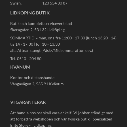
Swish.
123 554 30 87
LIDKÖPING BUTIK
Butik och komplett serviceverkstad
Skaragatan 2, 531 32 Lidköping
SOMMARTID = mån, ons-fre 11:00 - 17:30 (lunch 13.20 - 14)
tis 14 - 17:30 | lör 10 - 13:30
alla Aftnar stängt (Påsk-/Midsommarafton osv.)
Tel. 0510 - 204 80
KVÄNUM
Kontor och distanshandel
Vångavägen 2, 535 91 Kvänum
VI GARANTERAR
Att handla hos oss skall vara enkelt! Vi jobbar ständigt med
att förbättra webshopen och vår fysiska butik - Specialized
Elite Store - i Lidköping.