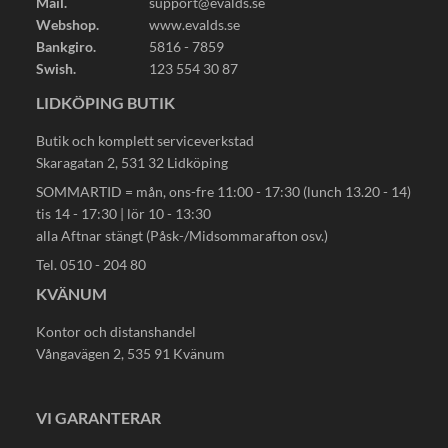
Mail.
support@evalds.se
Webshop.
www.evalds.se
Bankgiro.
5816 - 7859
Swish.
123 554 30 87
LIDKÖPING BUTIK
Butik och komplett serviceverkstad
Skaragatan 2, 531 32 Lidköping
SOMMARTID = mån, ons-fre 11:00 - 17:30 (lunch 13.20 - 14)
tis 14 - 17:30 | lör 10 - 13:30
alla Aftnar stängt (Påsk-/Midsommarafton osv.)
Tel. 0510 - 204 80
KVÄNUM
Kontor och distanshandel
Vångavägen 2, 535 91 Kvänum
VI GARANTERAR