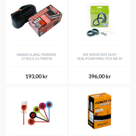
MAXXIS SLANG, FREERIDE
SKF SERVICEKIT, DUST
27.5X2.2-2.5, PRESTA
SEAL/FOAM RING, FOX AIR 34
193,00 kr
396,00 kr