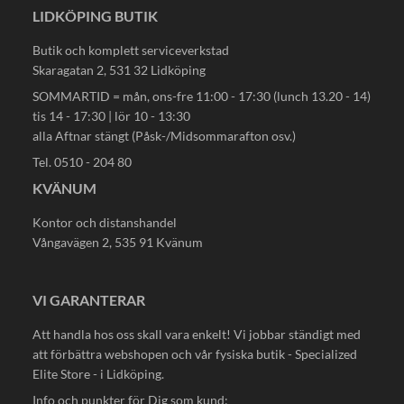
LIDKÖPING BUTIK
Butik och komplett serviceverkstad
Skaragatan 2, 531 32 Lidköping
SOMMARTID = mån, ons-fre 11:00 - 17:30 (lunch 13.20 - 14)
tis 14 - 17:30 | lör 10 - 13:30
alla Aftnar stängt (Påsk-/Midsommarafton osv.)
Tel. 0510 - 204 80
KVÄNUM
Kontor och distanshandel
Vångavägen 2, 535 91 Kvänum
VI GARANTERAR
Att handla hos oss skall vara enkelt! Vi jobbar ständigt med
att förbättra webshopen och vår fysiska butik - Specialized
Elite Store - i Lidköping.
Info och punkter för Dig som kund: