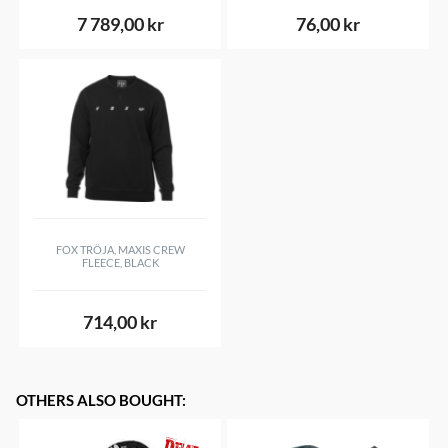
7 789,00 kr
76,00 kr
FOX TRÖJA, MAXIS CREW
FLEECE, BLACK
714,00 kr
OTHERS ALSO BOUGHT
: