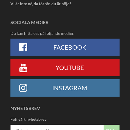
Vi är inte nöjda förrän du är nöjd!
SOCIALA MEDIER
Du kan hitta oss på följande medier.
FACEBOOK
YOUTUBE
INSTAGRAM
NYHETSBREV
Följ vårt nyhetsbrev