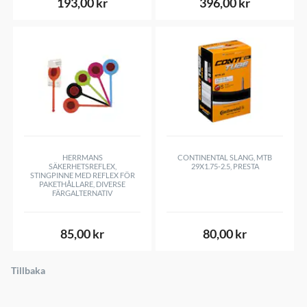
193,00 kr
396,00 kr
HERRMANS
CONTINENTAL SLANG, MTB
SÄKERHETSREFLEX,
29X1.75-2.5, PRESTA
STINGPINNE MED REFLEX FÖR
PAKETHÅLLARE, DIVERSE
FÄRGALTERNATIV
85,00 kr
80,00 kr
Tillbaka