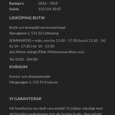
Bankgiro.
5816 - 7859
Swish.
123 554 30 87
LIDKÖPING BUTIK
Butik och komplett serviceverkstad
Skaragatan 2, 531 32 Lidköping
SOMMARTID = mån, ons-fre 11:00 - 17:30 (lunch 13.20 - 14)
tis 14 - 17:30 | lör 10 - 13:30
alla Aftnar stängt (Påsk-/Midsommarafton osv.)
Tel. 0510 - 204 80
KVÄNUM
Kontor och distanshandel
Vångavägen 2, 535 91 Kvänum
VI GARANTERAR
Att handla hos oss skall vara enkelt! Vi jobbar ständigt med
att förbättra webshopen och vår fysiska butik - Specialized