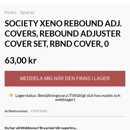
Forks - Spares
SOCIETY XENO REBOUND ADJ.
COVERS, REBOUND ADJUSTER
COVER SET, RBND COVER, 0
63,00 kr
MEDDELA MIG NÄR DEN FINNS I LAGER
Lagerstatus
:
Beställningsvara (Tillfälligt slut hos evalds och
webblager)
Artikelnummer
:
FKSYSXRC
Du har väl Webbonus? Bra priser blir superbra...