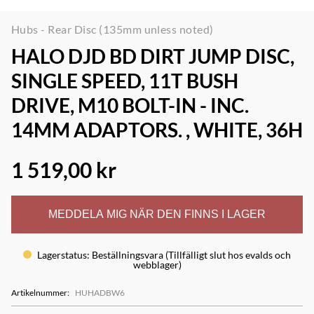
Hubs - Rear Disc (135mm unless noted)
HALO DJD BD DIRT JUMP DISC,
SINGLE SPEED, 11T BUSH
DRIVE, M10 BOLT-IN - INC.
14MM ADAPTORS. , WHITE, 36H
1 519,00 kr
MEDDELA MIG NÄR DEN FINNS I LAGER
Lagerstatus
:
Beställningsvara (Tillfälligt slut hos evalds och
webblager)
Artikelnummer
:
HUHADBW6