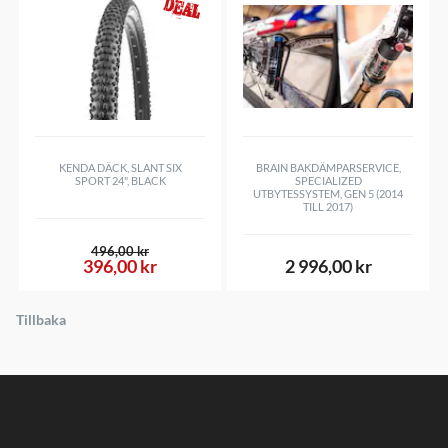
KENDA DÄCK, SLANT SIX
BRAIN BAKDÄMPARSERVICE,
SPORT 24", BLACK
SPECIALIZED
UTBYTESSYSTEM, GEN 5 (2014
TILL 2017)
496,00 kr
396,00 kr
2 996,00 kr
Tillbaka