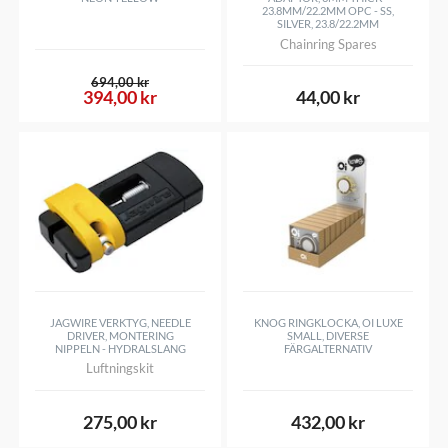
23.8MM/22.2MM OPC - SS,
SILVER, 23.8/22.2MM
Chainring Spares
694,00 kr
394,00 kr
44,00 kr
JAGWIRE VERKTYG, NEEDLE
KNOG RINGKLOCKA, OI LUXE
DRIVER, MONTERING
SMALL, DIVERSE
NIPPELN - HYDRALSLANG
FÄRGALTERNATIV
Luftningskit
275,00 kr
432,00 kr