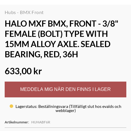
Hubs - BMX Front
HALO MXF BMX, FRONT - 3/8"
FEMALE (BOLT) TYPE WITH
15MM ALLOY AXLE. SEALED
BEARING, RED, 36H
633,00 kr
MEDDELA MIG NÄR DEN FINNS I LAGER
Lagerstatus
:
Beställningsvara (Tillfälligt slut hos evalds och
webblager)
Artikelnummer
:
HUHABF6R