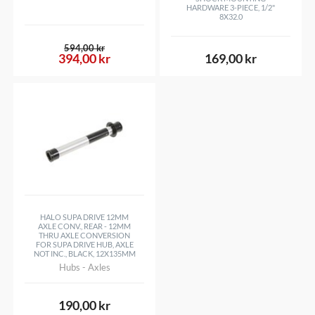
HARDWARE 3-PIECE, 1/2"
8X32.0
594,00 kr
394,00 kr
169,00 kr
HALO SUPA DRIVE 12MM
AXLE CONV., REAR - 12MM
THRU AXLE CONVERSION
FOR SUPA DRIVE HUB, AXLE
NOT INC., BLACK, 12X135MM
Hubs - Axles
190,00 kr