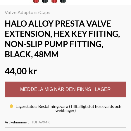
Valve Adaptors/Caps
HALO ALLOY PRESTA VALVE
EXTENSION, HEX KEY FIITING,
NON-SLIP PUMP FITTING,
BLACK, 48MM
44,00 kr
MEDDELA MIG NÄR DEN FINNS I LAGER
Lagerstatus
:
Beställningsvara (Tillfälligt slut hos evalds och
webblager)
Artikelnummer
:
TUHAVX4K