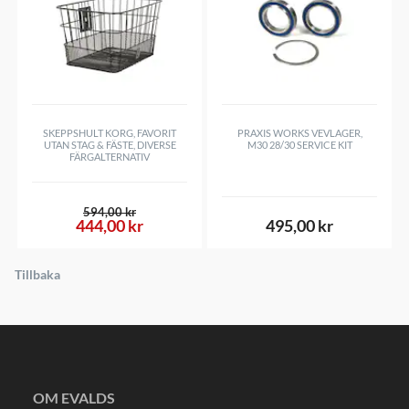
SKEPPSHULT KORG, FAVORIT
PRAXIS WORKS VEVLAGER,
UTAN STAG & FÄSTE, DIVERSE
M30 28/30 SERVICE KIT
FÄRGALTERNATIV
594,00 kr
444,00 kr
495,00 kr
Tillbaka
OM EVALDS