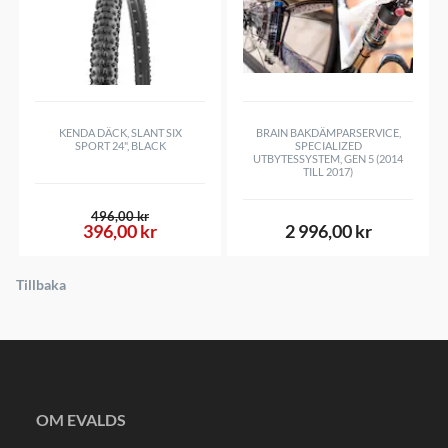
KENDA DÄCK, SLANT SIX
BRAIN BAKDÄMPARSERVICE,
SPORT 24", BLACK
SPECIALIZED
UTBYTESSYSTEM, GEN 5 (2014
TILL 2017)
496,00 kr
396,00 kr
2 996,00 kr
Tillbaka
OM EVALDS