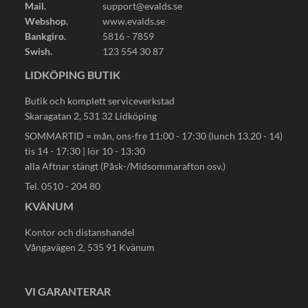
Mail.
support@evalds.se
Webshop.
www.evalds.se
Bankgiro.
5816 - 7859
Swish.
123 554 30 87
LIDKÖPING BUTIK
Butik och komplett serviceverkstad
Skaragatan 2, 531 32 Lidköping
SOMMARTID = mån, ons-fre 11:00 - 17:30 (lunch 13.20 - 14)
tis 14 - 17:30 | lör 10 - 13:30
alla Aftnar stängt (Påsk-/Midsommarafton osv.)
Tel. 0510 - 204 80
KVÄNUM
Kontor och distanshandel
Vångavägen 2, 535 91 Kvänum
VI GARANTERAR