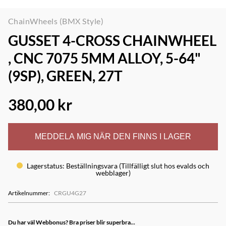
ChainWheels (BMX Style)
GUSSET 4-CROSS CHAINWHEEL
, CNC 7075 5MM ALLOY, 5-64"
(9SP), GREEN, 27T
380,00 kr
MEDDELA MIG NÄR DEN FINNS I LAGER
Lagerstatus
:
Beställningsvara (Tillfälligt slut hos evalds och
webblager)
Artikelnummer
:
CRGU4G27
Du har väl Webbonus? Bra priser blir superbra...