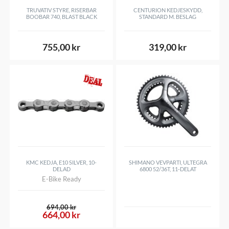
TRUVATIV STYRE, RISERBAR
CENTURION KEDJESKYDD,
BOOBAR 740, BLAST BLACK
STANDARD M. BESLAG
755,00 kr
319,00 kr
KMC KEDJA, E10 SILVER, 10-
SHIMANO VEVPARTI, ULTEGRA
DELAD
6800 52/36T, 11-DELAT
E-Bike Ready
694,00 kr
664,00 kr