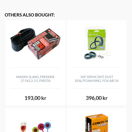
OTHERS ALSO BOUGHT
:
MAXXIS SLANG, FREERIDE
SKF SERVICEKIT, DUST
27.5X2.2-2.5, PRESTA
SEAL/FOAM RING, FOX AIR 34
193,00 kr
396,00 kr