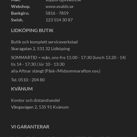
Webshop.
www.evalds.se
Bankgiro.
5816 - 7859
Swish.
123 554 30 87
LIDKÖPING BUTIK
Butik och komplett serviceverkstad
Skaragatan 2, 531 32 Lidköping
SOMMARTID = mån, ons-fre 11:00 - 17:30 (lunch 13.20 - 14)
tis 14 - 17:30 | lör 10 - 13:30
alla Aftnar stängt (Påsk-/Midsommarafton osv.)
Tel. 0510 - 204 80
KVÄNUM
Kontor och distanshandel
Vångavägen 2, 535 91 Kvänum
VI GARANTERAR