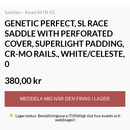
Saddles - Road/MTB XC
GENETIC PERFECT, SL RACE
SADDLE WITH PERFORATED
COVER, SUPERLIGHT PADDING,
CR-MO RAILS., WHITE/CELESTE,
0
380,00 kr
MEDDELA MIG NÄR DEN FINNS I LAGER
Lagerstatus
:
Beställningsvara (Tillfälligt slut hos evalds och
webblager)