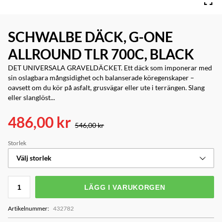
SCHWALBE DÄCK, G-ONE
ALLROUND TLR 700C, BLACK
DET UNIVERSALA GRAVELDÄCKET. Ett däck som imponerar med
sin oslagbara mångsidighet och balanserade köregenskaper –
oavsett om du kör på asfalt, grusvägar eller ute i terrängen. Slang
eller slanglöst...
486,00 kr
546,00 kr
Storlek
Välj storlek
LÄGG I VARUKORGEN
Artikelnummer
:
432782