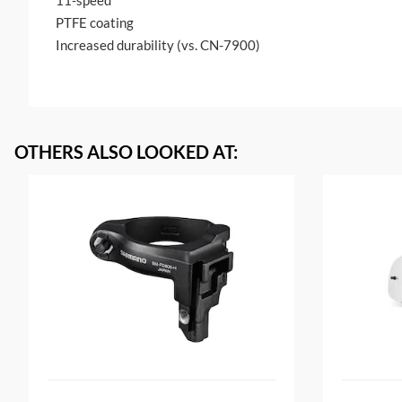
11-speed
PTFE coating
Increased durability (vs. CN-7900)
OTHERS ALSO LOOKED AT
: