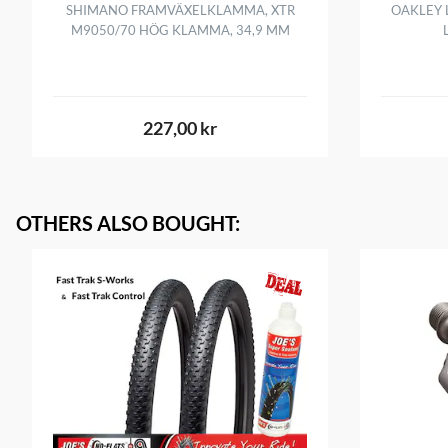
SHIMANO FRAMVÄXELKLAMMA, XTR
OAKLEY 
M9050/70 HÖG KLAMMA, 34,9 MM
227,00 kr
OTHERS ALSO BOUGHT
: