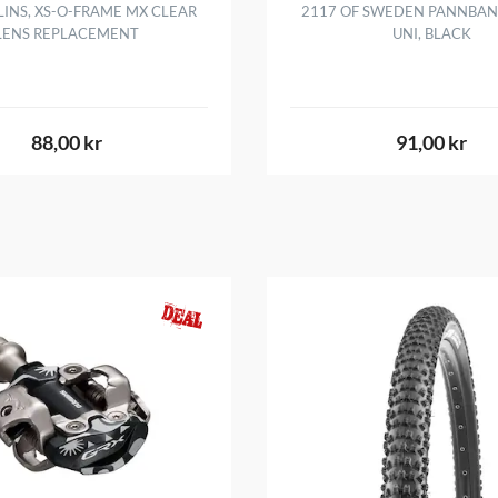
LINS, XS-O-FRAME MX CLEAR
2117 OF SWEDEN PANNBAN
LENS REPLACEMENT
UNI, BLACK
88,00 kr
91,00 kr