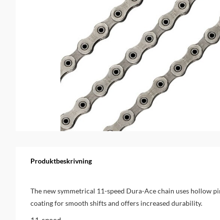
Produktbeskrivning
The new symmetrical 11-speed Dura-Ace chain uses hollow pi
coating for smooth shifts and offers increased durability.