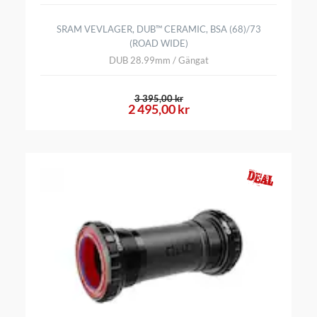
SRAM VEVLAGER, DUB™ CERAMIC, BSA (68)/73
(ROAD WIDE)
DUB 28.99mm / Gängat
3 395,00 kr
2 495,00 kr