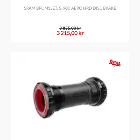
SRAM BROMSSET, S-900 AERO HRD DISC BRAKE
3 855,00 kr
3 215,00 kr