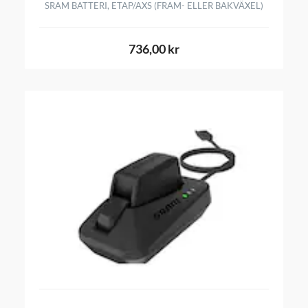
SRAM BATTERI, ETAP/AXS (FRAM- ELLER BAKVÄXEL)
736,00 kr