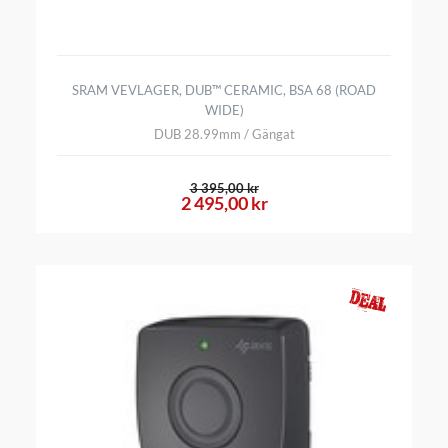
SRAM VEVLAGER, DUB™ CERAMIC, BSA 68 (ROAD
WIDE)
DUB 28.99mm / Gängat
3 395,00 kr
2 495,00 kr