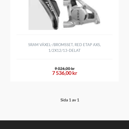
SRAM VÄXEL-/BROMSSET, RED ETAP AXS,
1/2X12/13-DELAT
9 026,00 kr
7 536,00 kr
Sida 1 av 1