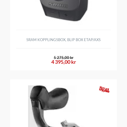
SRAM KOPPLINGSBOX, BLIP BOX ETAP/AXS
5 275,00 kr
4 395,00 kr