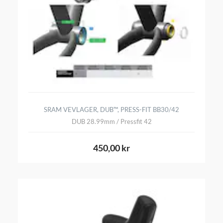
SRAM VEVLAGER, DUB™, PRESS-FIT BB30/42
DUB 28.99mm / Pressfit 42
450,00 kr