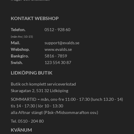
KONTAKT WEBSHOP
Telefon.
0512 - 928 60
(mån-fre | 10-15)
Mail.
support@evalds.se
Webshop.
www.evalds.se
Bankgiro.
5816 - 7859
Swish.
123 554 30 87
LIDKÖPING BUTIK
Butik och komplett serviceverkstad
Skaragatan 2, 531 32 Lidköping
SOMMARTID = mån, ons-fre 11:00 - 17:30 (lunch 13.20 - 14)
tis 14 - 17:30 | lör 10 - 13:30
alla Aftnar stängt (Påsk-/Midsommarafton osv.)
Tel. 0510 - 204 80
KVÄNUM