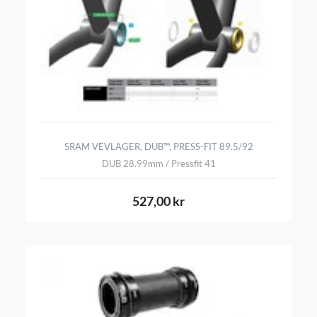
SRAM VEVLAGER, DUB™, PRESS-FIT 89.5/92
DUB 28.99mm / Pressfit 41
527,00 kr