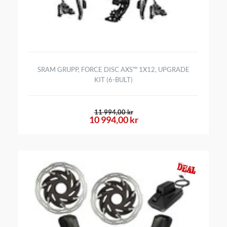
SRAM GRUPP, FORCE DISC AXS™ 1X12, UPGRADE
KIT (6-BULT)
11 994,00 kr
10 994,00 kr