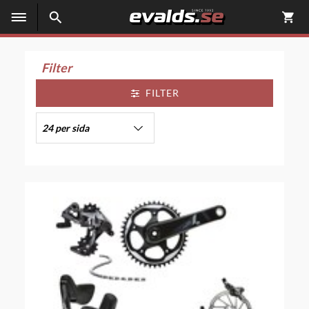
Filter
FILTER
24 per sida