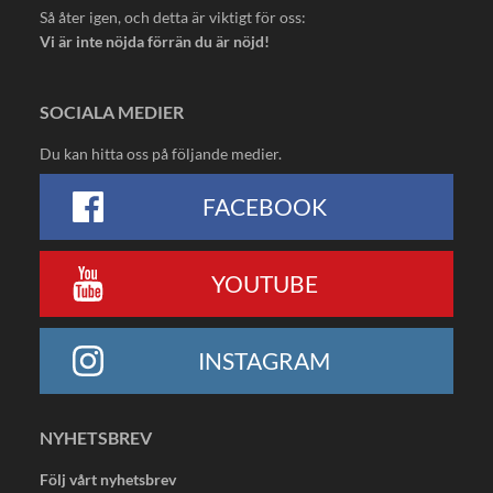
Så åter igen, och detta är viktigt för oss:
Vi är inte nöjda förrän du är nöjd!
SOCIALA MEDIER
Du kan hitta oss på följande medier.
FACEBOOK
YOUTUBE
INSTAGRAM
NYHETSBREV
Följ vårt nyhetsbrev