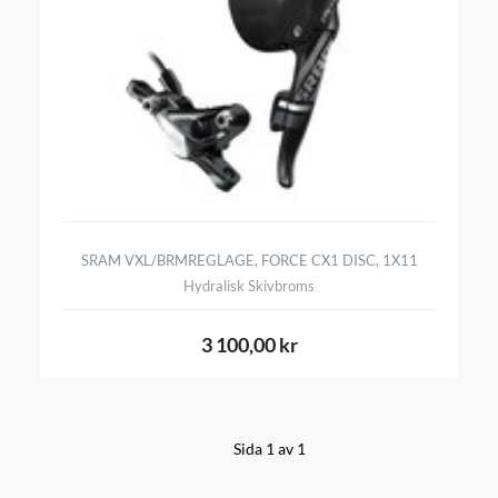
SRAM VXL/BRMREGLAGE, FORCE CX1 DISC, 1X11
Hydralisk Skivbroms
3 100,00 kr
Sida 1 av 1