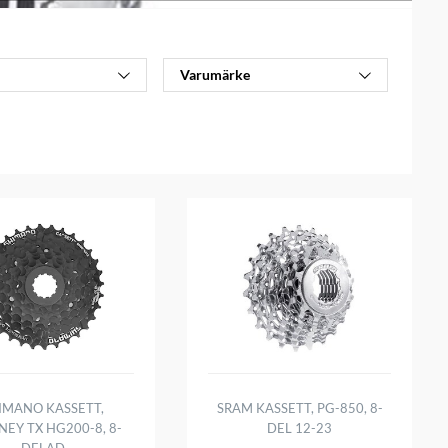
Varumärke
IMANO KASSETT,
SRAM KASSETT, PG-850, 8-
EY TX HG200-8, 8-
DEL 12-23
DELAD