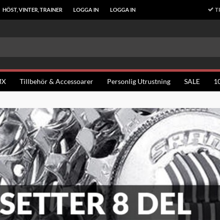
T
HÖST, VINTER, TRAINER
LOGGA IN
LOGGA IN
MX
Tillbehör & Accessoarer
Personlig Utrustning
SALE
1