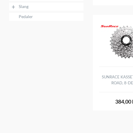
+
Slang
Pedaler
SUNRACE KASSET
ROAD, 8-D
384,00 