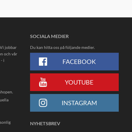
SOCIALA MEDIER
 Vi jobbar
Du kan hitta oss på följande medier.
en och vår
- i
FACEBOOK
YOUTUBE
shopen.
uella
INSTAGRAM
rsonlig
NYHETSBREV