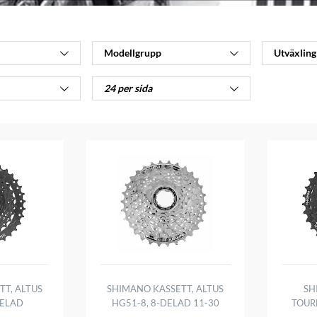
Modellgrupp
Utväxling
24 per sida
T, ALTUS
SHIMANO KASSETT, ALTUS
SH
DELAD
HG51-8, 8-DELAD 11-30
TOURN