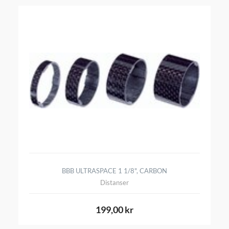
BBB ULTRASPACE 1 1/8", CARBON
Distanser
199,00 kr