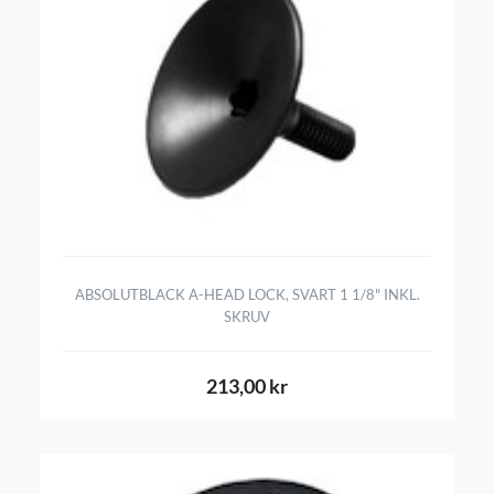
ABSOLUTBLACK A-HEAD LOCK, SVART 1 1/8" INKL.
SKRUV
213,00 kr