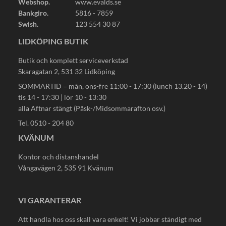
Webshop.
www.evalds.se
Bankgiro.
5816 - 7859
Swish.
123 554 30 87
LIDKÖPING BUTIK
Butik och komplett serviceverkstad
Skaragatan 2, 531 32 Lidköping
SOMMARTID = mån, ons-fre 11:00 - 17:30 (lunch 13.20 - 14)
tis 14 - 17:30 | lör 10 - 13:30
alla Aftnar stängt (Påsk-/Midsommarafton osv.)
Tel. 0510 - 204 80
KVÄNUM
Kontor och distanshandel
Vångavägen 2, 535 91 Kvänum
VI GARANTERAR
Att handla hos oss skall vara enkelt! Vi jobbar ständigt med