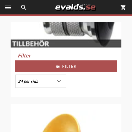
Filter
FILTER
24 per sida