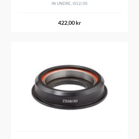
IN UNDRE, IS52/30
422,00 kr