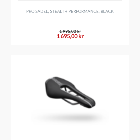
PRO SADEL, STEALTH PERFORMANCE, BLACK
1 995,00 kr
1 695,00 kr