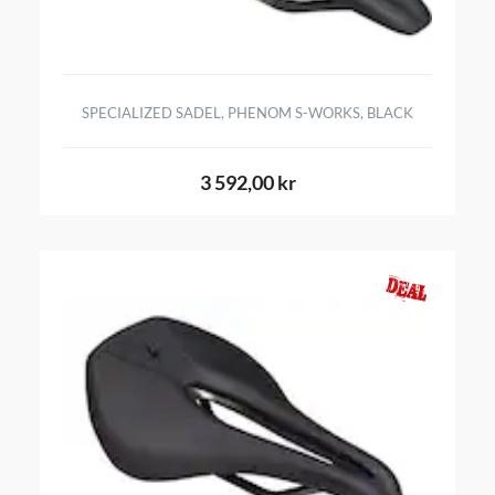
SPECIALIZED SADEL, PHENOM S-WORKS, BLACK
3 592,00 kr