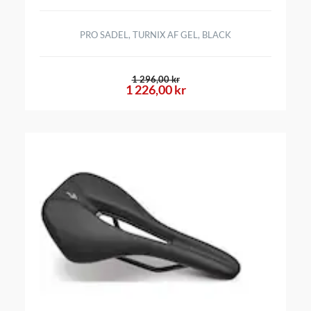
PRO SADEL, TURNIX AF GEL, BLACK
1 296,00 kr
1 226,00 kr