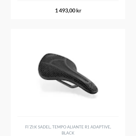
1 493,00 kr
FI´ZI:K SADEL, TEMPO ALIANTE R1 ADAPTIVE,
BLACK