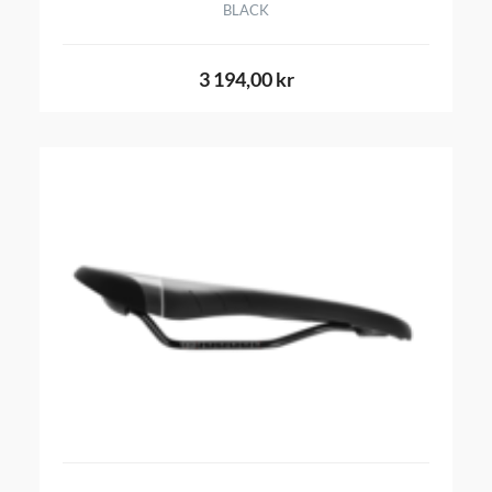
BLACK
3 194,00 kr