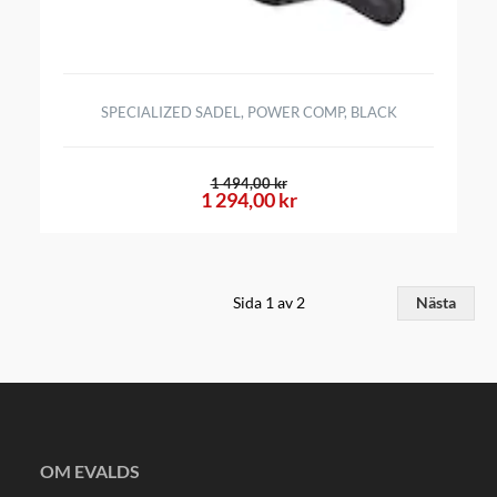
SPECIALIZED SADEL, POWER COMP, BLACK
1 494,00 kr
1 294,00 kr
Sida 1 av 2
Nästa
OM EVALDS