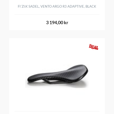
FI´ZI:K SADEL, VENTO ARGO R3 ADAPTIVE, BLACK
3 194,00 kr