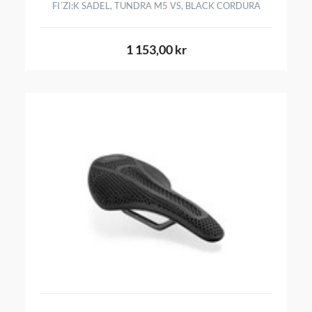
FI´ZI:K SADEL, TUNDRA M5 VS, BLACK CORDURA
1 153,00 kr