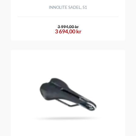
INNOLITE SADEL, S1
3 994,00 kr
3 694,00 kr