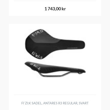
1 743,00 kr
FI´ZI:K SADEL, ANTARES R3 REGULAR, SVART