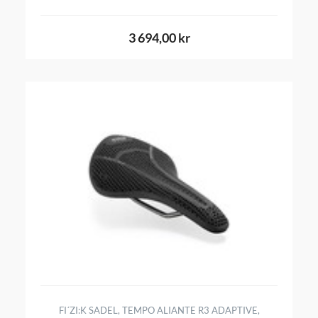
3 694,00 kr
FI´ZI:K SADEL, TEMPO ALIANTE R3 ADAPTIVE,