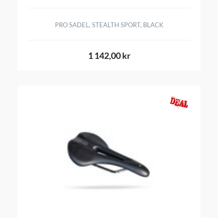
PRO SADEL, STEALTH SPORT, BLACK
1 142,00 kr