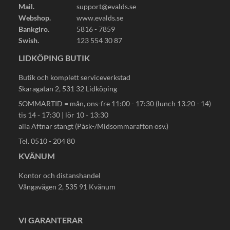
Mail.
support@evalds.se
Webshop.
www.evalds.se
Bankgiro.
5816 - 7859
Swish.
123 554 30 87
LIDKÖPING BUTIK
Butik och komplett serviceverkstad
Skaragatan 2, 531 32 Lidköping
SOMMARTID = mån, ons-fre 11:00 - 17:30 (lunch 13.20 - 14)
tis 14 - 17:30 | lör 10 - 13:30
alla Aftnar stängt (Påsk-/Midsommarafton osv.)
Tel. 0510 - 204 80
KVÄNUM
Kontor och distanshandel
Vångavägen 2, 535 91 Kvänum
VI GARANTERAR