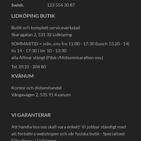
Swish.
123 554 30 87
LIDKÖPING BUTIK
Butik och komplett serviceverkstad
Skaragatan 2, 531 32 Lidköping
SOMMARTID = mån, ons-fre 11:00 - 17:30 (lunch 13.20 - 14)
tis 14 - 17:30 | lör 10 - 13:30
alla Aftnar stängt (Påsk-/Midsommarafton osv.)
Tel. 0510 - 204 80
KVÄNUM
Kontor och distanshandel
Vångavägen 2, 535 91 Kvänum
VI GARANTERAR
Att handla hos oss skall vara enkelt! Vi jobbar ständigt med
att förbättra webshopen och vår fysiska butik - Specialized
Elite Store - i Lidköping.